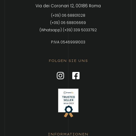
Via dei Coronari 12, 00186 Roma
(+39) 06 68801028
(+39) 06 68806669
(Whatsapp) (+39) 339 5033792
P.IVA 05469991003
FOLGEN SIE UNS
INFORMATIONEN