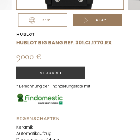
360°
PLAY
HUBLOT
HUBLOT BIG BANG REF. 301.CI.1770.RX
9000 €
VERKAUFT
* Berechnung der Finanzierungsrate mit
EIGENSCHAFTEN
Keramik
Automatikaufzug
Durchmesser 44 mm