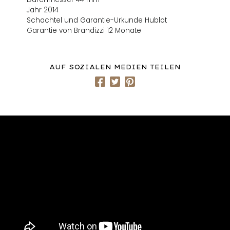
Jahr 2014
Schachtel und Garantie-Urkunde Hublot
Garantie von Brandizzi 12 Monate
AUF SOZIALEN MEDIEN TEILEN