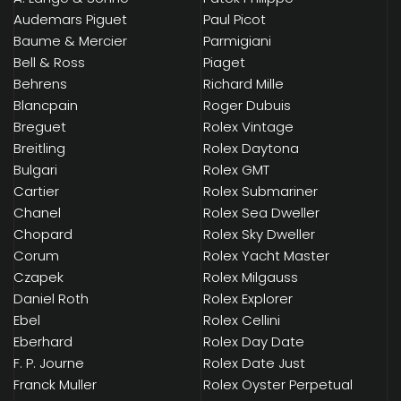
Audemars Piguet
Paul Picot
Baume & Mercier
Parmigiani
Bell & Ross
Piaget
Behrens
Richard Mille
Blancpain
Roger Dubuis
Breguet
Rolex Vintage
Breitling
Rolex Daytona
Bulgari
Rolex GMT
Cartier
Rolex Submariner
Chanel
Rolex Sea Dweller
Chopard
Rolex Sky Dweller
Corum
Rolex Yacht Master
Czapek
Rolex Milgauss
Daniel Roth
Rolex Explorer
Ebel
Rolex Cellini
Eberhard
Rolex Day Date
F. P. Journe
Rolex Date Just
Franck Muller
Rolex Oyster Perpetual