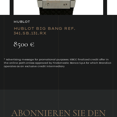
HUBLOT
HUBLOT BIG BANG REF.
341.SB.131.RX
8500 €
* Advertising message for promotional purposes. IEBCC finalized credit offer in
the online path.Unless approved by Findomestic Banca S.p.A for which Brandizzi
operates as an exclusive credit intermediary
ABONNIEREN SIE DEN