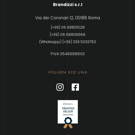
Brandizzi s.r.l
Via dei Coronari 12, 00186 Roma
(+39) 06 68801028
(+39) 06 68806669
(Whatsapp) (+39) 339 5033792
P.IVA 05469991003
FOLGEN SIE UNS