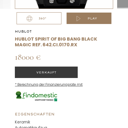
360°
PLAY
HUBLOT
HUBLOT SPIRIT OF BIG BANG BLACK
MAGIC REF. 642.CI.0170.RX
18000 €
VERKAUFT
* Berechnung der Finanzierungsrate mit
EIGENSCHAFTEN
Keramik
Automatikaufzug