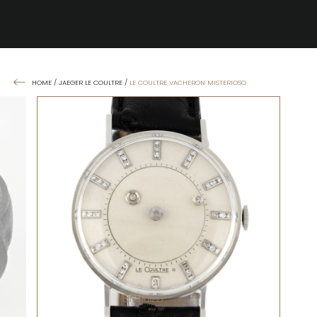
HOME
/
JAEGER LE COULTRE
/
LE COULTRE VACHERON MISTERIOSO