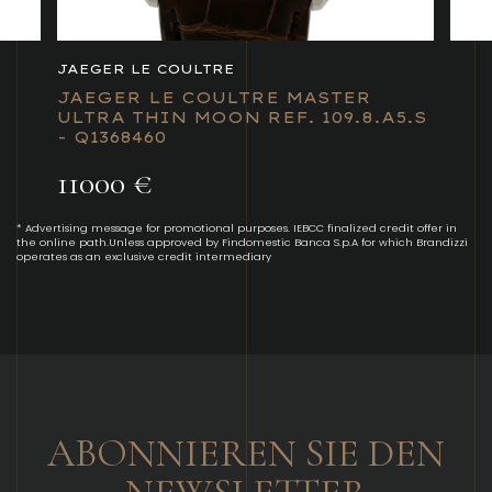
JAEGER LE COULTRE
JAEGER LE COULTRE MASTER
ULTRA THIN MOON REF. 109.8.A5.S
- Q1368460
11000 €
* Advertising message for promotional purposes. IEBCC finalized credit offer in
the online path.Unless approved by Findomestic Banca S.p.A for which Brandizzi
operates as an exclusive credit intermediary
ABONNIEREN SIE DEN