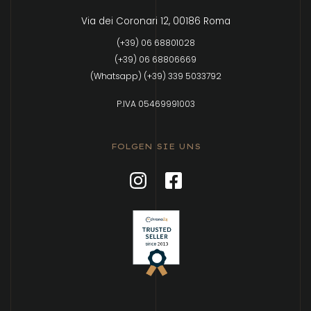
Via dei Coronari 12, 00186 Roma
(+39) 06 68801028
(+39) 06 68806669
(Whatsapp) (+39) 339 5033792
P.IVA 05469991003
FOLGEN SIE UNS