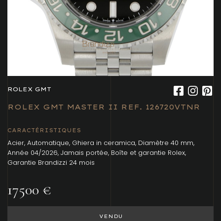
ROLEX GMT
ROLEX GMT MASTER II REF. 126720VTNR
CARACTÉRISTIQUES
Acier, Automatique, Ghiera in ceramica, Diamètre 40 mm,
Année 04/2026, Jamais portée, Boîte et garantie Rolex,
Garantie Brandizzi 24 mois
17500 €
VENDU