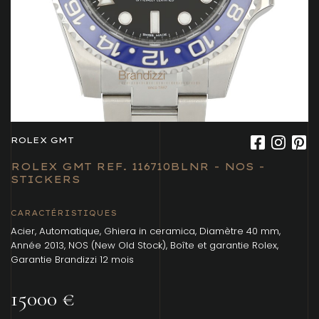
ROLEX GMT
ROLEX GMT REF. 116710BLNR - NOS -
STICKERS
CARACTÉRISTIQUES
Acier, Automatique, Ghiera in ceramica, Diamètre 40 mm,
Année 2013, NOS (New Old Stock), Boîte et garantie Rolex,
Garantie Brandizzi 12 mois
15000 €