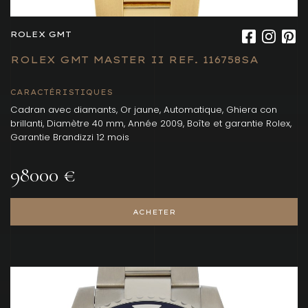
ROLEX GMT
ROLEX GMT MASTER II REF. 116758SA
CARACTÉRISTIQUES
Cadran avec diamants, Or jaune, Automatique, Ghiera con
brillanti, Diamètre 40 mm, Année 2009, Boîte et garantie Rolex,
Garantie Brandizzi 12 mois
98000 €
ACHETER