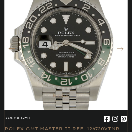
ROLEX GMT
ROLEX GMT MASTER II REF. 126720VTNR