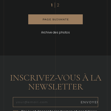
1
2
PAGE SUIVANTE
Archive des photos
INSCRIVEZ-VOUS À LA
NEWSLETTER
J’ai lu et j’accepte les termes et conditions