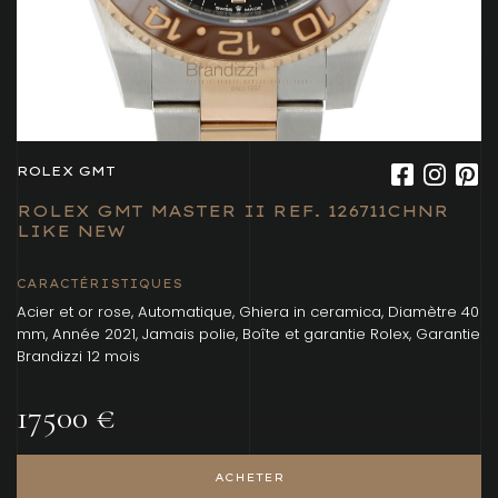
ROLEX GMT
ROLEX GMT MASTER II REF. 126711CHNR
LIKE NEW
CARACTÉRISTIQUES
Acier et or rose, Automatique, Ghiera in ceramica, Diamètre 40
mm, Année 2021, Jamais polie, Boîte et garantie Rolex, Garantie
Brandizzi 12 mois
17500 €
ACHETER