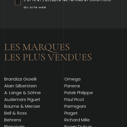
du site web
LES MARQUES
LES PLUS VENDUES
Brandizzi Gioielli
Omega
Alain Silberstein
Panerai
A. Lange & Söhne
Patek Philippe
Audemars Piguet
Paul Picot
Baume & Mercier
Parmigiani
Bell & Ross
Piaget
Behrens
Richard Mille
Blancpain
Roger Dubuis