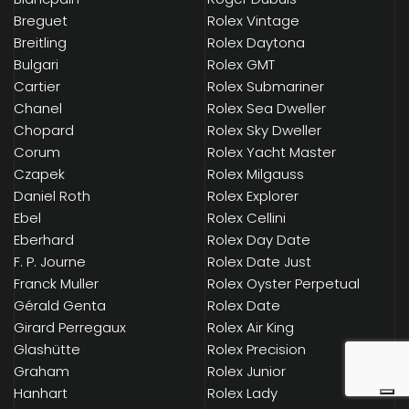
Breguet
Rolex Vintage
Breitling
Rolex Daytona
Bulgari
Rolex GMT
Cartier
Rolex Submariner
Chanel
Rolex Sea Dweller
Chopard
Rolex Sky Dweller
Corum
Rolex Yacht Master
Czapek
Rolex Milgauss
Daniel Roth
Rolex Explorer
Ebel
Rolex Cellini
Eberhard
Rolex Day Date
F. P. Journe
Rolex Date Just
Franck Muller
Rolex Oyster Perpetual
Gérald Genta
Rolex Date
Girard Perregaux
Rolex Air King
Glashütte
Rolex Precision
Graham
Rolex Junior
Hanhart
Rolex Lady