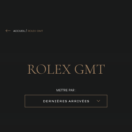
ACCUEIL
/
ROLEX GMT
ROLEX GMT
METTRE PAR :
DERNIÈRES ARRIVÉES