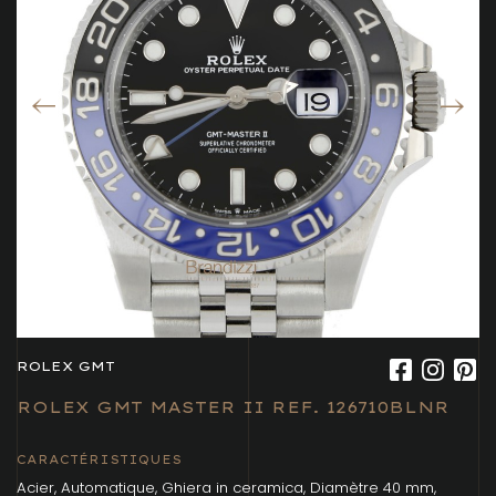
ROLEX GMT
ROLEX GMT MASTER II REF. 126710BLNR
CARACTÉRISTIQUES
Acier, Automatique, Ghiera in ceramica, Diamètre 40 mm,