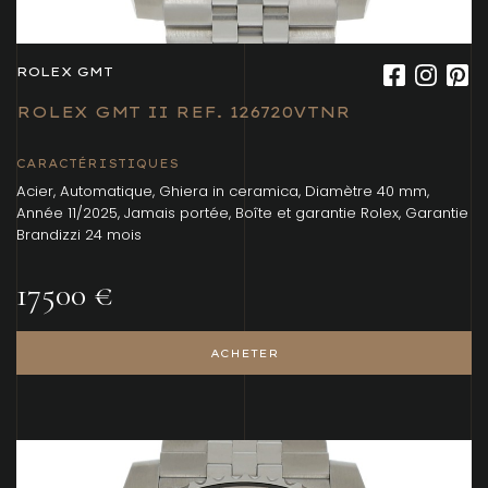
ROLEX GMT
ROLEX GMT II REF. 126720VTNR
CARACTÉRISTIQUES
Acier, Automatique, Ghiera in ceramica, Diamètre 40 mm,
Année 11/2025, Jamais portée, Boîte et garantie Rolex, Garantie
Brandizzi 24 mois
17500 €
ACHETER