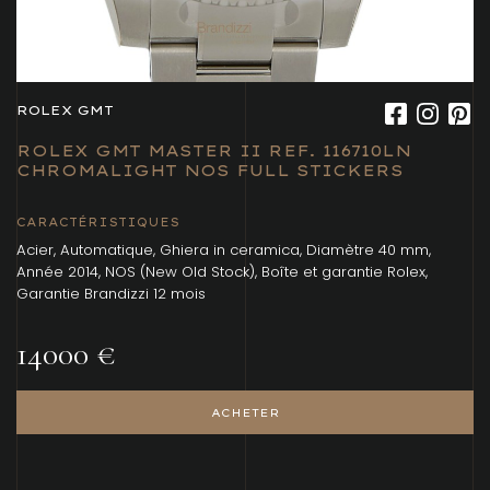
ROLEX GMT
ROLEX GMT MASTER II REF. 116710LN
CHROMALIGHT NOS FULL STICKERS
CARACTÉRISTIQUES
Acier, Automatique, Ghiera in ceramica, Diamètre 40 mm,
Année 2014, NOS (New Old Stock), Boîte et garantie Rolex,
Garantie Brandizzi 12 mois
14000 €
ACHETER