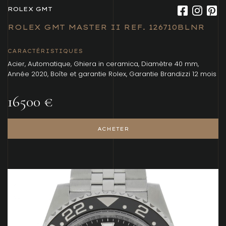
ROLEX GMT
ROLEX GMT MASTER II REF. 126710BLNR
CARACTÉRISTIQUES
Acier, Automatique, Ghiera in ceramica, Diamètre 40 mm,
Année 2020, Boîte et garantie Rolex, Garantie Brandizzi 12 mois
16500 €
ACHETER