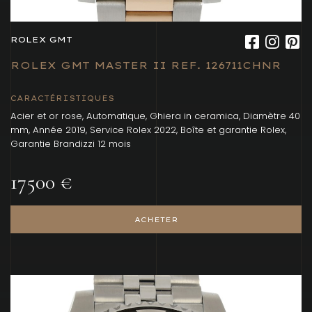
ROLEX GMT
ROLEX GMT MASTER II REF. 126711CHNR
CARACTÉRISTIQUES
Acier et or rose, Automatique, Ghiera in ceramica, Diamètre 40
mm, Année 2019, Service Rolex 2022, Boîte et garantie Rolex,
Garantie Brandizzi 12 mois
17500 €
ACHETER