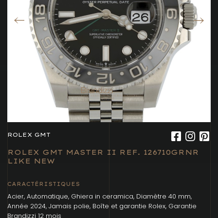
ROLEX GMT
ROLEX GMT MASTER II REF. 126710GRNR
LIKE NEW
CARACTÉRISTIQUES
Acier, Automatique, Ghiera in ceramica, Diamètre 40 mm,
Année 2024, Jamais polie, Boîte et garantie Rolex, Garantie
Brandizzi 12 mois