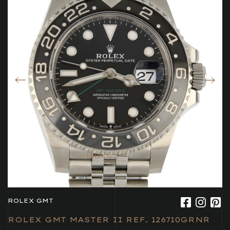
ROLEX GMT
ROLEX GMT MASTER II REF. 126710GRNR