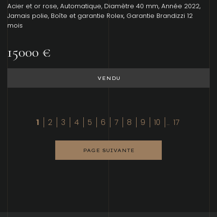
Acier et or rose, Automatique, Diamètre 40 mm, Année 2022,
Jamais polie, Boîte et garantie Rolex, Garantie Brandizzi 12
mois
15000 €
VENDU
1
2
3
4
5
6
7
8
9
10
17
...
PAGE SUIVANTE