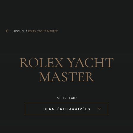
ACCUEIL
/
ROLEX YACHT MASTER
ROLEX YACHT
MASTER
METTRE PAR :
DERNIÈRES ARRIVÉES