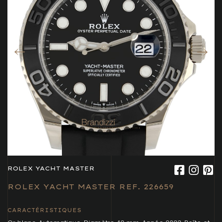
ROLEX YACHT MASTER
ROLEX YACHT MASTER REF. 226659
CARACTÉRISTIQUES