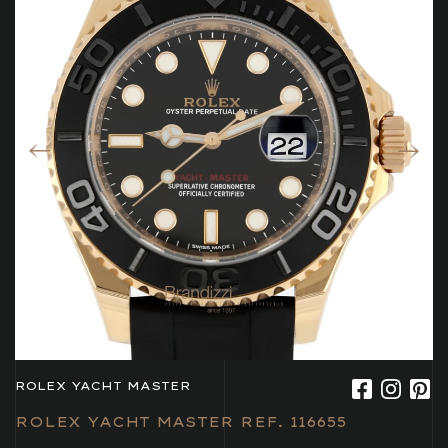
ROLEX YACHT MASTER
ROLEX YACHT MASTER REF. 116655