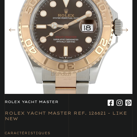
ROLEX YACHT MASTER
ROLEX YACHT MASTER REF. 126621 - LIKE
NEW
CARACTÉRISTIQUES