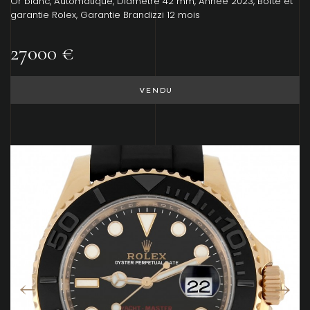
Or blanc, Automatique, Diamètre 42 mm, Année 2023, Boîte et
garantie Rolex, Garantie Brandizzi 12 mois
27000 €
VENDU