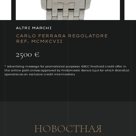
ALTRI MARCHI
CARLO FERRARA REGOLATORE
REF. MCMXCVII
2500 €
* Advertising message for promotional purposes. IEBCC finalized credit offer in
the online path.Unless approved by Findomestic Banca S.p.A for which Brandizzi
operates as an exclusive credit intermediary
НОВОСТНАЯ