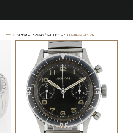
ГЛАВНАЯ СТРАНИЦА
/
ALTRI MARCHI
/
LEONIDAS CP-1 AMI