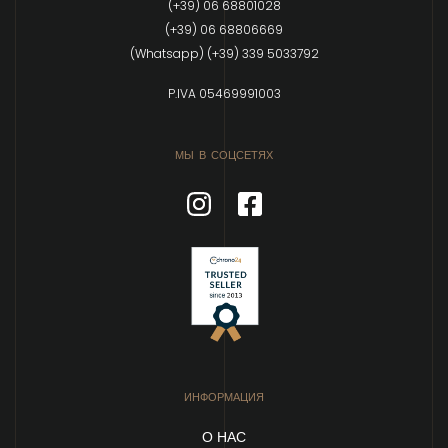
(+39) 06 68801028
(+39) 06 68806669
(Whatsapp) (+39) 339 5033792
P.IVA 05469991003
МЫ В СОЦСЕТЯХ
ИНФОРМАЦИЯ
О НАС