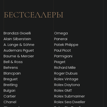
БЕСТСЕЛЛЕРЫ
Brandizzi Gioielli
Omega
Alain Silberstein
Panerai
A. Lange & Söhne
Patek Philippe
Audemars Piguet
Paul Picot
Baume & Mercier
Parmigiani
Bell & Ross
Piaget
Behrens
Richard Mille
Blancpain
Roger Dubuis
Breguet
Rolex Vintage
Breitling
Rolex Daytona
Bulgari
Rolex GMT
Cartier
Rolex Submariner
Chanel
Rolex Sea Dweller