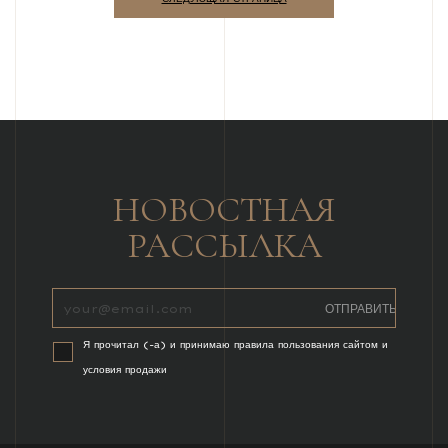
НОВОСТНАЯ
РАССЫЛКА
Я прочитал (-а) и принимаю правила пользования сайтом и
условия продажи