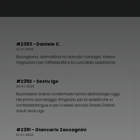
#2393 - Daniele C.
13-07-2026
Buongiorno, stamattina ho ricevuto l’orologio. Volevo
ringraziarvi per l’affidabilità e la cura della spedizione.
#2392 - Sestu Igo
06-07-2026
Buonasera Volevo confermare l’arrivo dell’orologio oggi
nel primo pomeriggio Ringrazio per la serietà che vi
contraddistingue e per il celere servizio Grazie Distinti
saluti sestu Igo
#2391 - Giancarlo Zaccagnini
01-07-2026