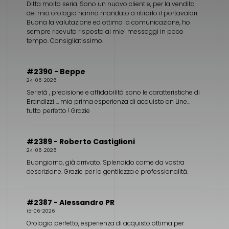
Ditta molto seria. Sono un nuovo client e, per la vendita
del mio orologio hanno mandato a ritirarlo il portavalori.
Buona la valutazione ed ottima la comunicazione, ho
sempre ricevuto risposta ai miei messaggi in poco
tempo. Consigliatissimo.
#2390 - Beppe
24-06-2026
Serietà , precisione e affidabilità sono le caratteristiche di
Brandizzi … mia prima esperienza di acquisto on Line…
tutto perfetto ! Grazie
#2389 - Roberto Castiglioni
24-06-2026
Buongiorno, già arrivato. Splendido come da vostra
descrizione. Grazie per la gentilezza e professionalità.
#2387 - Alessandro PR
15-06-2026
Orologio perfetto, esperienza di acquisto ottima per