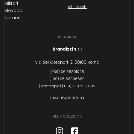
Militari
Altri Marchi
Movado
Nomos
КОНТАКТЫ
Brandizzi s.r.l
Via dei Coronari 12, 00186 Roma
(+39) 06 68801028
(+39) 06 68806669
(Whatsapp) (+39) 339 5033792
P.IVA 05469991003
МЫ В СОЦСЕТЯХ