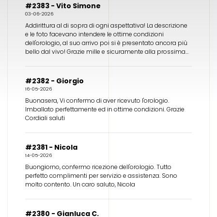
#2383 - Vito Simone
03-06-2026
Addirittura al di sopra di ogni aspettativa! La descrizione
e le foto facevano intendere le ottime condizioni
dell'orologio, al suo arrivo poi si è presentato ancora più
bello dal vivo! Grazie mille e sicuramente alla prossima...
#2382 - Giorgio
16-05-2026
Buonasera, Vi confermo di aver ricevuto l'orologio.
Imballato perfettamente ed in ottime condizioni. Grazie
Cordiali saluti
#2381 - Nicola
14-05-2026
Buongiorno, confermo ricezione dell'orologio. Tutto
perfetto complimenti per servizio e assistenza. Sono
molto contento. Un caro saluto, Nicola
#2380 - Gianluca C.