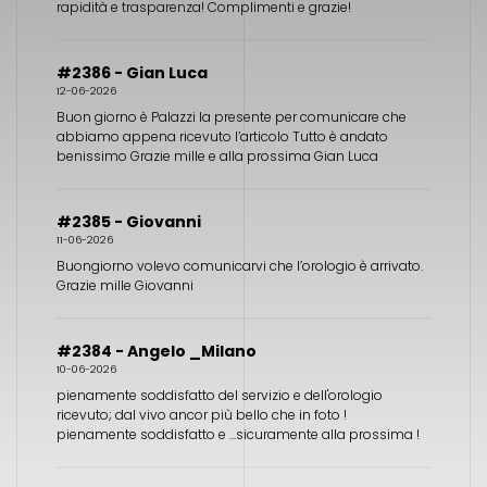
rapidità e trasparenza! Complimenti e grazie!
#2386 - Gian Luca
12-06-2026
Buon giorno è Palazzi la presente per comunicare che
abbiamo appena ricevuto l’articolo Tutto è andato
benissimo Grazie mille e alla prossima Gian Luca
#2385 - Giovanni
11-06-2026
Buongiorno volevo comunicarvi che l’orologio è arrivato.
Grazie mille Giovanni
#2384 - Angelo _Milano
10-06-2026
pienamente soddisfatto del servizio e dell'orologio
ricevuto; dal vivo ancor più bello che in foto !
pienamente soddisfatto e ...sicuramente alla prossima !