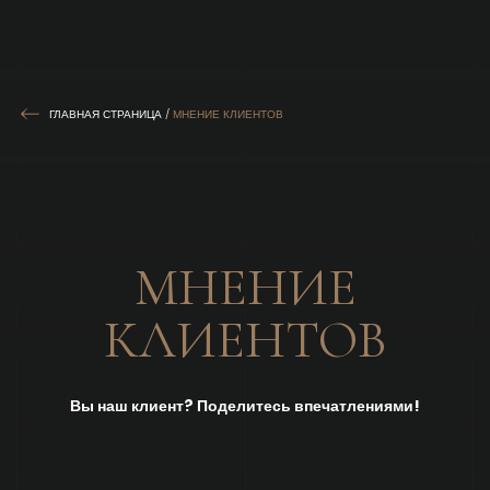
ГЛАВНАЯ СТРАНИЦА
/
МНЕНИЕ КЛИЕНТОВ
МНЕНИЕ
КЛИЕНТОВ
Вы наш клиент? Поделитесь впечатлениями!