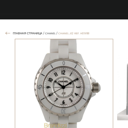
ГЛАВНАЯ СТРАНИЦА
/
CHANEL
/
CHANEL J12 REF. H0968