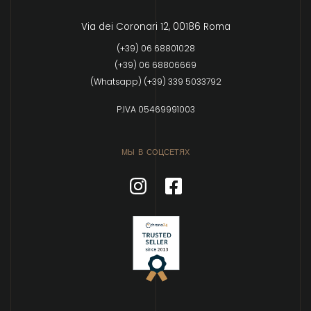
Via dei Coronari 12, 00186 Roma
(+39) 06 68801028
(+39) 06 68806669
(Whatsapp) (+39) 339 5033792
P.IVA 05469991003
МЫ В СОЦСЕТЯХ