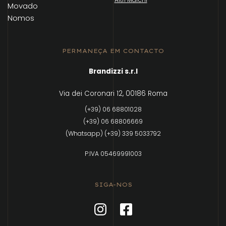
Movado
Nomos
PERMANEÇA EM CONTACTO
Brandizzi s.r.l
Via dei Coronari 12, 00186 Roma
(+39) 06 68801028
(+39) 06 68806669
(Whatsapp) (+39) 339 5033792
P.IVA 05469991003
SIGA-NOS