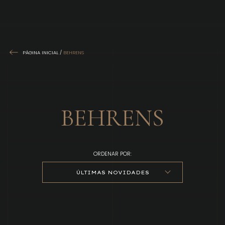
PÁGINA INICIAL
/
BEHRENS
BEHRENS
ORDENAR POR:
ÚLTIMAS NOVIDADES