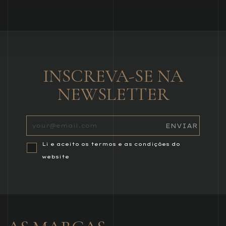
INSCREVA-SE NA
NEWSLETTER
Li e aceito os termos e as condições do
website