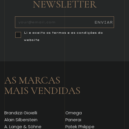
NEWSLETTER
Li e aceito os termos e as condições do
website
AS MARCAS
MAIS VENDIDAS
Brandizzi Gioielli
Omega
Alain Silberstein
Panerai
A. Lange & Söhne
Patek Philippe