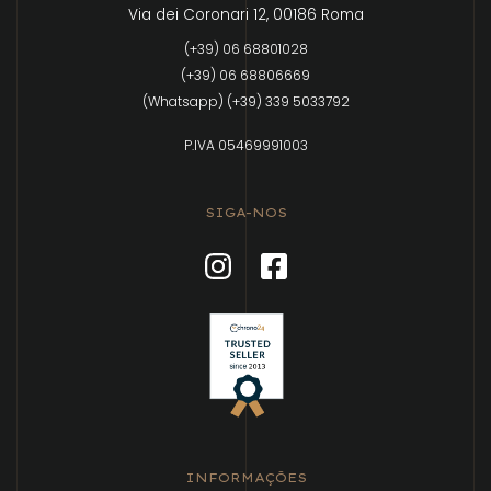
Via dei Coronari 12, 00186 Roma
(+39) 06 68801028
(+39) 06 68806669
(Whatsapp) (+39) 339 5033792
P.IVA 05469991003
SIGA-NOS
INFORMAÇÕES