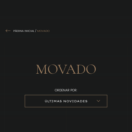
PÁGINA INICIAL
/
MOVADO
MOVADO
ORDENAR POR:
ÚLTIMAS NOVIDADES