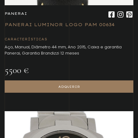
PANERAI
PANERAI LUMINOR LOGO PAM 00634
CARACTERÍSTICAS
Aço, Manual, Diâmetro 44 mm, Ano 2015, Caixa e garantia
Panerai, Garantia Brandizzi 12 meses
5500 €
ADQUIRIR