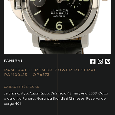
PANERAI
PANERAI LUMINOR POWER RESERVE
PAM00123 - OP6573
CARACTERÍSTICAS
Left hand, Aço, Automático, Diâmetro 43 mm, Ano 2003, Caixa
e garantia Panerai, Garantia Brandizzi 12 meses, Reserva de
carga 40 h