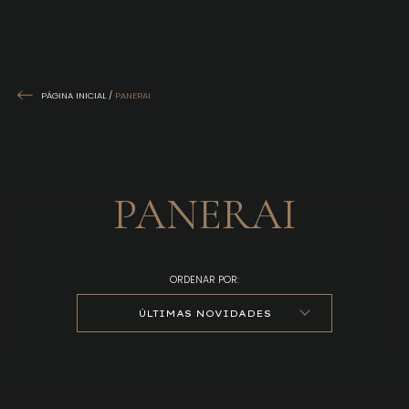
PÁGINA INICIAL
/
PANERAI
PANERAI
ORDENAR POR:
ÚLTIMAS NOVIDADES