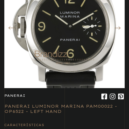
PANERAI
PANERAI LUMINOR MARINA PAM00022 -
OP6522 - LEFT HAND
CARACTERÍSTICAS