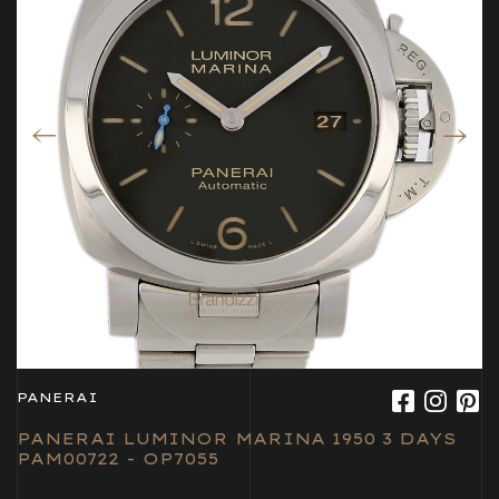
PANERAI
PANERAI LUMINOR MARINA 1950 3 DAYS
PAM00722 - OP7055