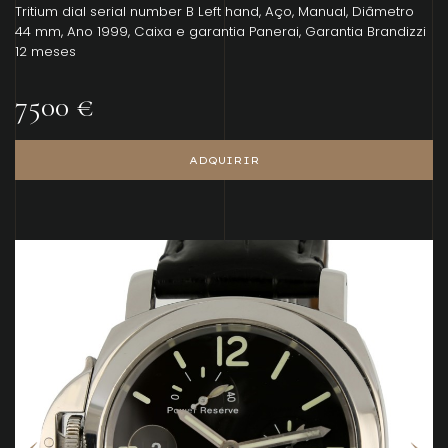
Tritium dial serial number B Left hand, Aço, Manual, Diâmetro
44 mm, Ano 1999, Caixa e garantia Panerai, Garantia Brandizzi
12 meses
7500 €
ADQUIRIR