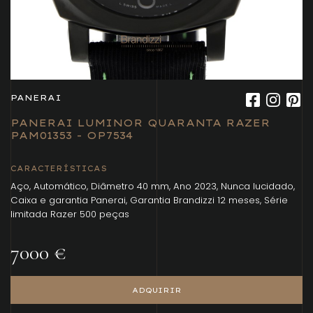
PANERAI
PANERAI LUMINOR QUARANTA RAZER
PAM01353 - OP7534
CARACTERÍSTICAS
Aço, Automático, Diâmetro 40 mm, Ano 2023, Nunca lucidado,
Caixa e garantia Panerai, Garantia Brandizzi 12 meses, Série
limitada Razer 500 peças
7000 €
ADQUIRIR