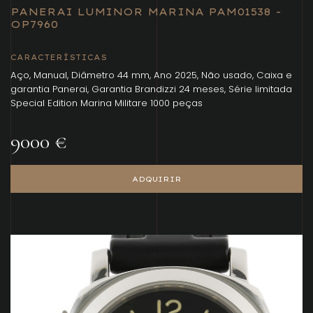
PANERAI LUMINOR MARINA PAM01538 -
OP7960
CARACTERÍSTICAS
Aço, Manual, Diâmetro 44 mm, Ano 2025, Não usado, Caixa e
garantia Panerai, Garantia Brandizzi 24 meses, Série limitada
Special Edition Marina Militare 1000 peças
9000 €
ADQUIRIR