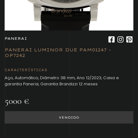
PANERAI
PANERAI LUMINOR DUE PAM01247 -
OP7242
CARACTERÍSTICAS
Aço, Automático, Diâmetro 38 mm, Ano 12/2023, Caixa e
garantia Panerai, Garantia Brandizzi 12 meses
5000 €
VENDIDO