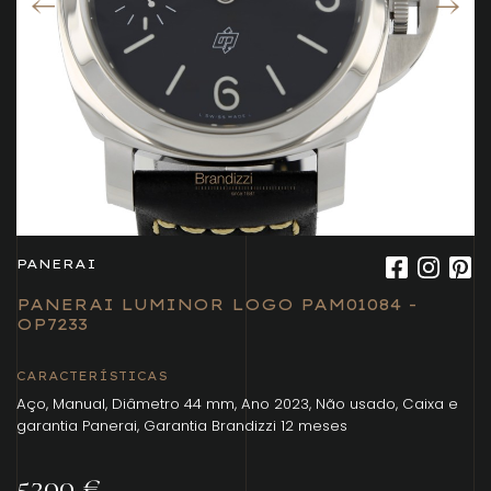
PANERAI
PANERAI LUMINOR LOGO PAM01084 -
OP7233
CARACTERÍSTICAS
Aço, Manual, Diâmetro 44 mm, Ano 2023, Não usado, Caixa e
garantia Panerai, Garantia Brandizzi 12 meses
5300 €