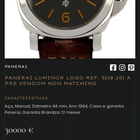
PANERAI
PANERAI LUMINOR LOGO REF. 5218.201 A
PRE VENDOM NON MATCHING
CARACTERÍSTICAS
Aço, Manual, Diâmetro 44 mm, Ano 1994, Caixa e garantia
Panerai, Garantia Brandizzi 12 meses
30000 €