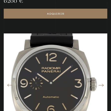
6200 €
ADQUIRIR