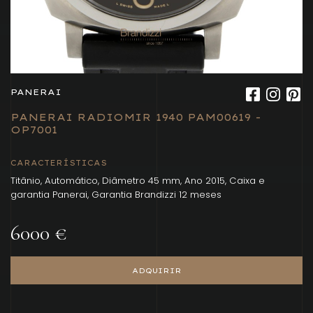
PANERAI
PANERAI RADIOMIR 1940 PAM00619 -
OP7001
CARACTERÍSTICAS
Titânio, Automático, Diâmetro 45 mm, Ano 2015, Caixa e
garantia Panerai, Garantia Brandizzi 12 meses
6000 €
ADQUIRIR