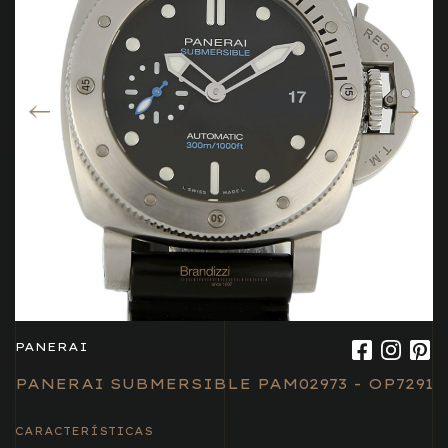
PANERAI
PANERAI SUBMERSIBLE PAM02973 - OP7291
CARACTERÍSTICAS