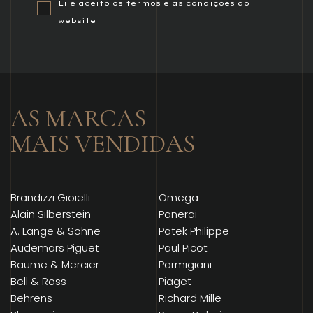
Li e aceito os termos e as condições do
website
AS MARCAS
MAIS VENDIDAS
Brandizzi Gioielli
Omega
Alain Silberstein
Panerai
A. Lange & Söhne
Patek Philippe
Audemars Piguet
Paul Picot
Baume & Mercier
Parmigiani
Bell & Ross
Piaget
Behrens
Richard Mille