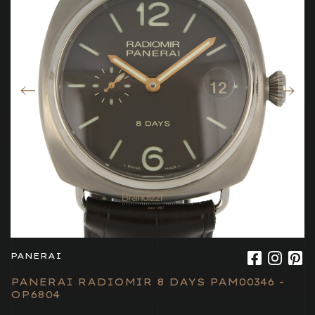
PANERAI
PANERAI RADIOMIR 8 DAYS PAM00346 -
OP6804