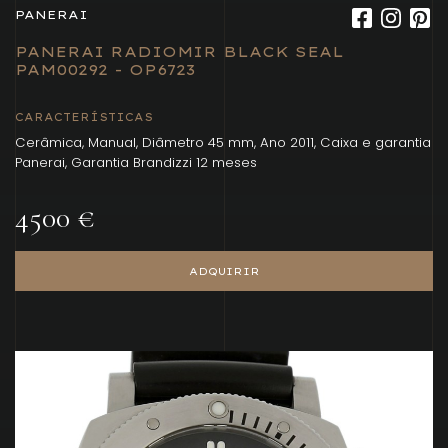
PANERAI
PANERAI RADIOMIR BLACK SEAL
PAM00292 - OP6723
CARACTERÍSTICAS
Cerâmica, Manual, Diâmetro 45 mm, Ano 2011, Caixa e garantia
Panerai, Garantia Brandizzi 12 meses
4500 €
ADQUIRIR