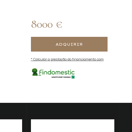
8000 €
ADQUIRIR
* Calcular a prestação do financiamento com