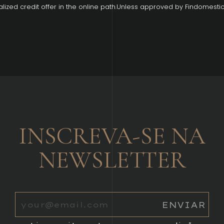
lized credit offer in the online path.Unless approved by Findomestic
INSCREVA-SE NA
NEWSLETTER