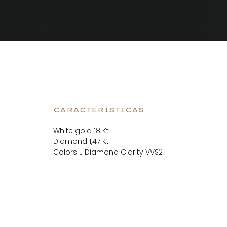
CARACTERÍSTICAS
White gold 18 Kt
Diamond 1,47 Kt
Colors J Diamond Clarity VVS2