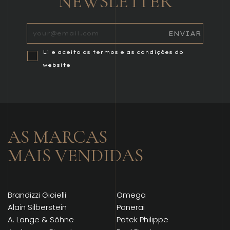
NEWSLETTER
Li e aceito os termos e as condições do
website
AS MARCAS
MAIS VENDIDAS
Brandizzi Gioielli
Omega
Alain Silberstein
Panerai
A. Lange & Söhne
Patek Philippe