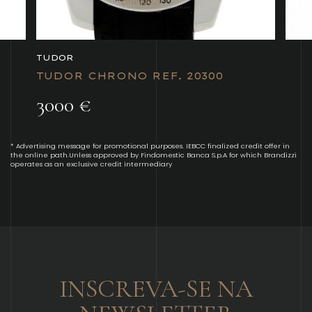
TUDOR
TUDOR CHRONO REF. 20300
3000 €
* Advertising message for promotional purposes. IEBCC finalized credit offer in
the online path.Unless approved by Findomestic Banca S.p.A for which Brandizzi
operates as an exclusive credit intermediary
INSCREVA-SE NA