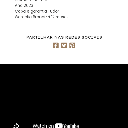
Ano 2023
Caixa e garantia Tudor
Garantia Brandizzi 12 meses
PARTILHAR NAS REDES SOCIAIS