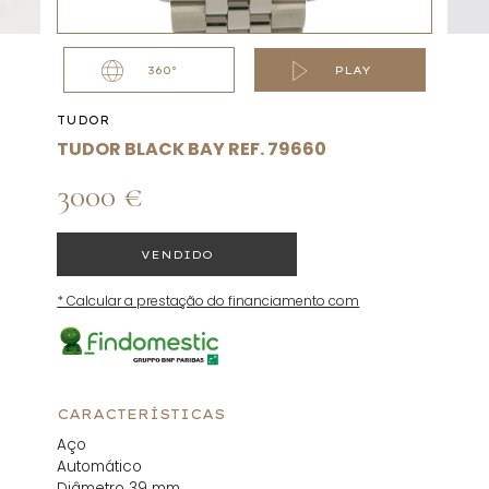
360°
PLAY
TUDOR
TUDOR BLACK BAY REF. 79660
3000 €
VENDIDO
* Calcular a prestação do financiamento com
CARACTERÍSTICAS
Aço
Automático
Diâmetro 39 mm