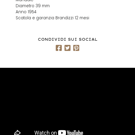
Diametro 39 mm
Anno 1954
Scatola e garanzia Brandizzi 12 mesi
CONDIVIDI SUI SOCIAL