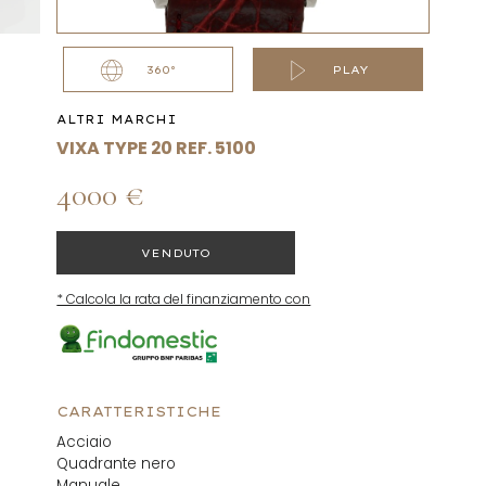
360°
PLAY
ALTRI MARCHI
VIXA TYPE 20 REF. 5100
4000 €
VENDUTO
* Calcola la rata del finanziamento con
CARATTERISTICHE
Acciaio
Quadrante nero
Manuale