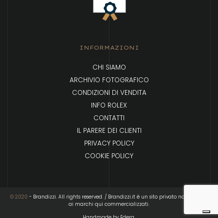
INFORMAZIONI
CHI SIAMO
ARCHIVIO FOTOGRAFICO
CONDIZIONI DI VENDITA
INFO ROLEX
CONTATTI
IL PARERE DEI CLIENTI
PRIVACY POLICY
COOKIE POLICY
© 2020
- Brandizzi. All rights reserved. / Brandizzi.it è un sito privato non affiliato
ai marchi qui commercializzati.
Handmade by Edera.