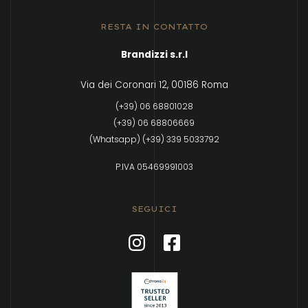
RESTA IN CONTATTO
Brandizzi s.r.l
Via dei Coronari 12, 00186 Roma
(+39) 06 68801028
(+39) 06 68806669
(Whatsapp) (+39) 339 5033792
P.IVA 05469991003
SEGUICI