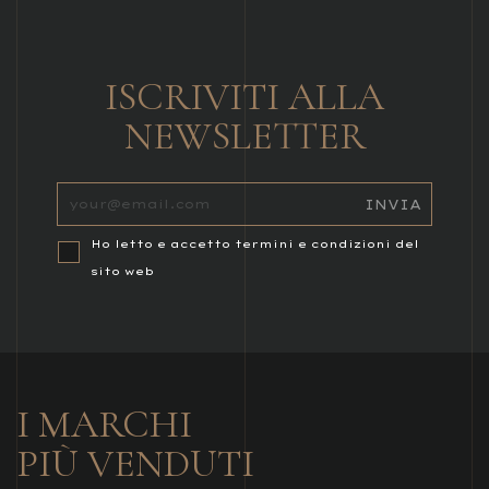
ISCRIVITI ALLA
NEWSLETTER
Ho letto e accetto termini e condizioni del
sito web
I MARCHI
PIÙ VENDUTI