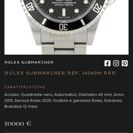
ROLEX SUBMARINER
ROLEX SUBMARINER REF. 14060M RRR
CARATTERISTICHE
Acciaio, Quadrante nero, Automatico, Diametro 40 mm, Anno
2010, Service Rolex 2025, Scatola e garanzia Rolex, Garanzia
Brandizzi 12 mesi
10000 €