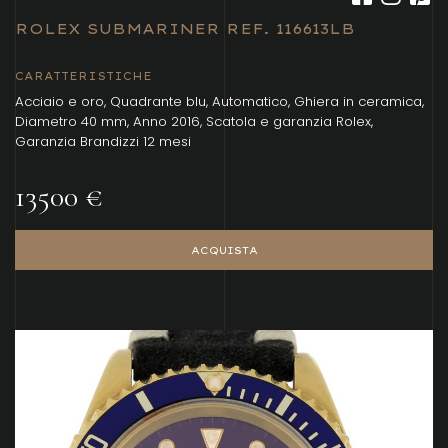
ROLEX SUBMARINER REF. 116613LB
CARATTERISTICHE
Acciaio e oro, Quadrante blu, Automatico, Ghiera in ceramica,
Diametro 40 mm, Anno 2016, Scatola e garanzia Rolex,
Garanzia Brandizzi 12 mesi
13500 €
ACQUISTA