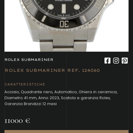
ROLEX SUBMARINER
ROLEX SUBMARINER REF. 124060
CARATTERISTICHE
Acciaio, Quadrante nero, Automatico, Ghiera in ceramica,
Diametro 41 mm, Anno 2023, Scatola e garanzia Rolex,
Garanzia Brandizzi 12 mesi
11000 €