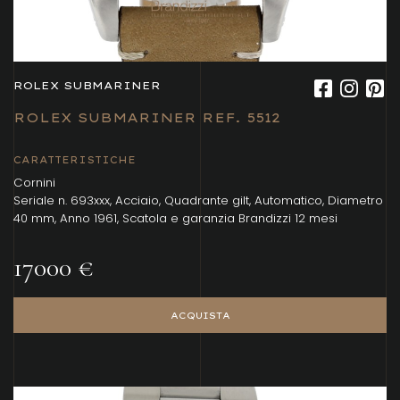
ROLEX SUBMARINER
ROLEX SUBMARINER REF. 5512
CARATTERISTICHE
Cornini
Seriale n. 693xxx, Acciaio, Quadrante gilt, Automatico, Diametro
40 mm, Anno 1961, Scatola e garanzia Brandizzi 12 mesi
17000 €
ACQUISTA