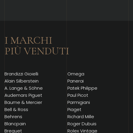
I MARCHI
PIÙ VENDUTI
Brandizzi Gioielli
Omega
Alain Silberstein
Panerai
A. Lange & Söhne
Patek Philippe
Audemars Piguet
Paul Picot
Baume & Mercier
Parmigiani
Bell & Ross
Piaget
Behrens
Richard Mille
Blancpain
Roger Dubuis
Breguet
Rolex Vintage