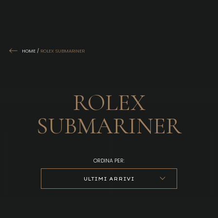
HOME
/
ROLEX SUBMARINER
ROLEX
SUBMARINER
ORDINA PER:
ULTIMI ARRIVI