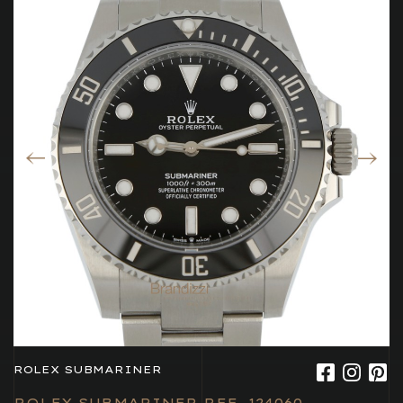
ROLEX SUBMARINER
ROLEX SUBMARINER REF. 124060