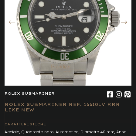
ROLEX SUBMARINER
ROLEX SUBMARINER REF. 16610LV RRR
LIKE NEW
CARATTERISTICHE
Acciaio, Quadrante nero, Automatico, Diametro 40 mm, Anno