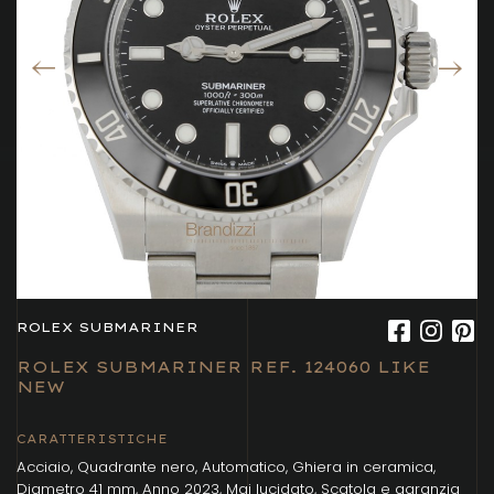
ROLEX SUBMARINER
ROLEX SUBMARINER REF. 124060 LIKE
NEW
CARATTERISTICHE
Acciaio, Quadrante nero, Automatico, Ghiera in ceramica,
Diametro 41 mm, Anno 2023, Mai lucidato, Scatola e garanzia