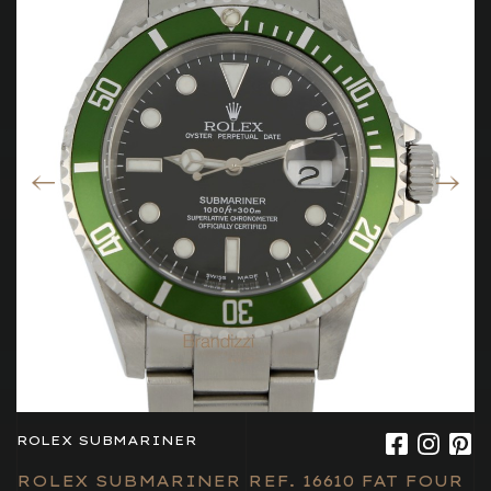
ROLEX SUBMARINER
ROLEX SUBMARINER REF. 16610 FAT FOUR