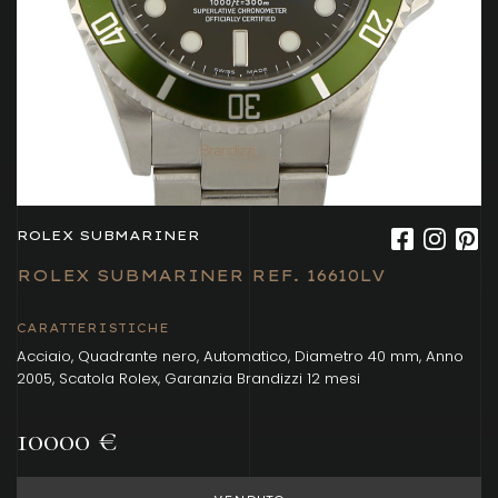
ROLEX SUBMARINER
ROLEX SUBMARINER REF. 16610LV
CARATTERISTICHE
Acciaio, Quadrante nero, Automatico, Diametro 40 mm, Anno
2005, Scatola Rolex, Garanzia Brandizzi 12 mesi
10000 €