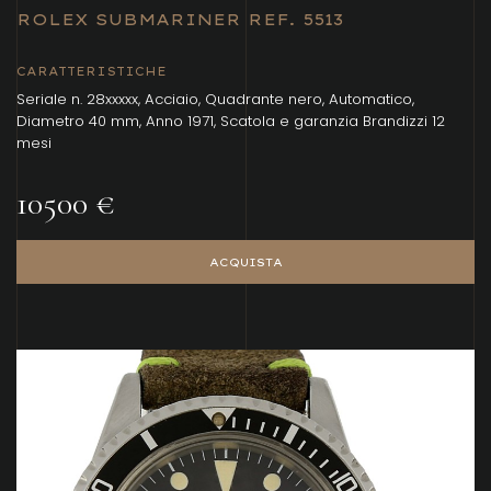
ROLEX SUBMARINER REF. 5513
CARATTERISTICHE
Seriale n. 28xxxxx, Acciaio, Quadrante nero, Automatico,
Diametro 40 mm, Anno 1971, Scatola e garanzia Brandizzi 12
mesi
10500 €
ACQUISTA