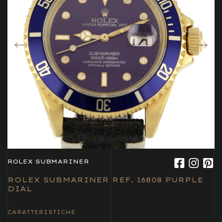
ROLEX SUBMARINER
ROLEX SUBMARINER REF. 16808 PURPLE
DIAL
CARATTERISTICHE