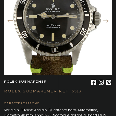
ROLEX SUBMARINER
ROLEX SUBMARINER REF. 5513
CARATTERISTICHE
Seriale n. 38xxxxx, Acciaio, Quadrante nero, Automatico,
Diametro 40 mm, Anno 1975, Scatola e garanzia Brandizzi 12