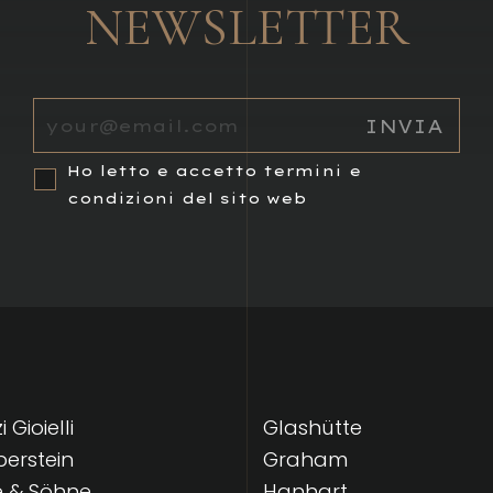
NEWSLETTER
Ho letto e accetto termini e
condizioni del sito web
 Gioielli
Glashütte
lberstein
Graham
e & Söhne
Hanhart