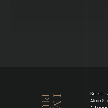
Brandizzi
Alain Si
A. Lang