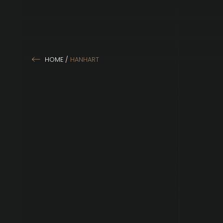
HOME
/
HANHART