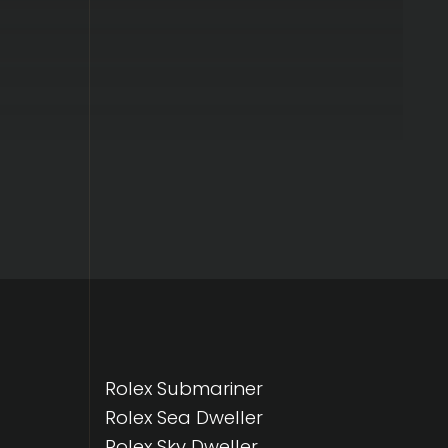
Rolex Submariner
Rolex Sea Dweller
Rolex Sky Dweller