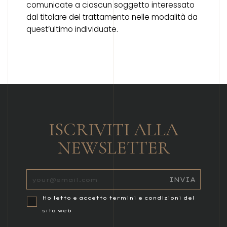
comunicate a ciascun soggetto interessato
dal titolare del trattamento nelle modalità da
quest’ultimo individuate.
ISCRIVITI ALLA
NEWSLETTER
Ho letto e accetto termini e condizioni del
sito web