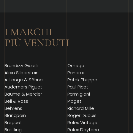
I MARCHI
PIÙ VENDUTI
Brandizzi Gioielli
Omega
Alain Silberstein
Panerai
A. Lange & Söhne
Patek Philippe
Audemars Piguet
Paul Picot
Baume & Mercier
Parmigiani
Bell & Ross
Piaget
Behrens
Richard Mille
Blancpain
Roger Dubuis
Breguet
Rolex Vintage
Breitling
Rolex Daytona