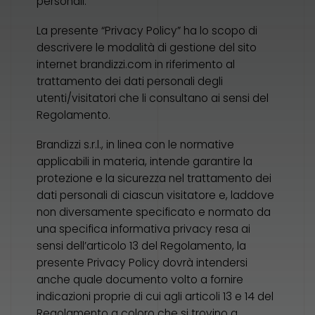
personali.
La presente “Privacy Policy” ha lo scopo di
descrivere le modalità di gestione del sito
internet brandizzi.com in riferimento al
trattamento dei dati personali degli
utenti/visitatori che li consultano ai sensi del
Regolamento.
Brandizzi s.r.l., in linea con le normative
applicabili in materia, intende garantire la
protezione e la sicurezza nel trattamento dei
dati personali di ciascun visitatore e, laddove
non diversamente specificato e normato da
una specifica informativa privacy resa ai
sensi dell’articolo 13 del Regolamento, la
presente Privacy Policy dovrà intendersi
anche quale documento volto a fornire
indicazioni proprie di cui agli articoli 13 e 14 del
Regolamento a coloro che si trovino a