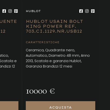
HUBLOT
UENTE
HUBLOT USAIN BOLT
KING POWER REF.
12
703.CI.1129.NR.USB12
CARATTERISTICHE
Ceramica, Quadrante nero,
tico,
Automatico, Diametro 48 mm, Anno
Scatola e
2013, Scatola e garanzia Hublot,
ndizzi 12
Garanzia Brandizzi 12 mesi
10000 €
ACQUISTA