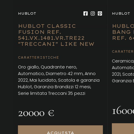
HUBLOT
HUBLOT
HUBLOT CLASSIC
HUBLO
FUSION REF.
BANG 
541.VX.1481.VR.TRE22
REF. 6
"TRECCANI" LIKE NEW
CARATTER
CARATTERISTICHE
Ceramica,
Oro giallo, Quadrante nero,
Automatic
Automatico, Diametro 42 mm, Anno
2021, Scat
2022, Mai lucidato, Scatola e garanzia
Garanzia B
Hublot, Garanzia Brandizzi 12 mesi,
Serie limitata Treccani 35 pezzi
1600
20000 €
ACQUISTA