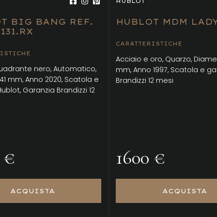
HUBLOT
T BIG BANG REF.
HUBLOT MDM LAD
.131.RX
CARATTERISTICHE
ISTICHE
Acciaio e oro, Quarzo, Diame
Quadrante nero, Automatico,
mm, Anno 1997, Scatola e ga
41 mm, Anno 2020, Scatola e
Brandizzi 12 mesi
ublot, Garanzia Brandizzi 12
 €
1600 €
ACQUISTA
ACQUISTA