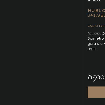
HUBLOT
HUBLO
341.SB
CARATTER
Acciaio, 
Diametro 
garanzia H
mesi
8500