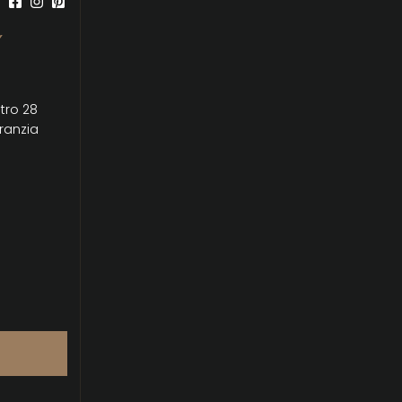
Y
tro 28
ranzia