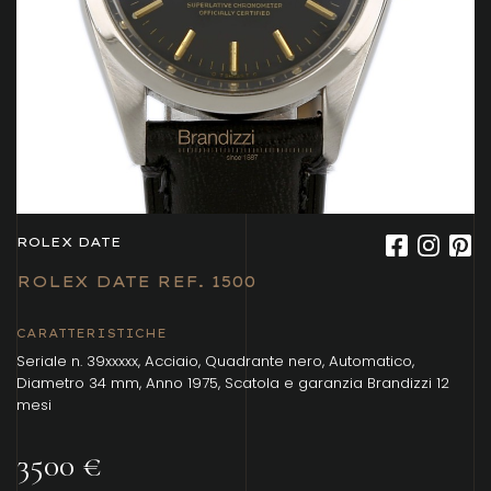
ROLEX DATE
ROLEX DATE REF. 1500
CARATTERISTICHE
Seriale n. 39xxxxx, Acciaio, Quadrante nero, Automatico,
Diametro 34 mm, Anno 1975, Scatola e garanzia Brandizzi 12
mesi
3500 €