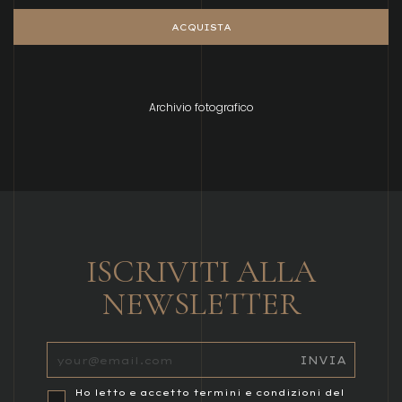
ACQUISTA
Archivio fotografico
ISCRIVITI ALLA
NEWSLETTER
Ho letto e accetto termini e condizioni del