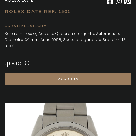
ROLEX DATE
ROLEX DATE REF. 1501
CARATTERISTICHE
Seriale n. 17xxxxx, Acciaio, Quadrante argento, Automatico,
Diametro 34 mm, Anno 1968, Scatola e garanzia Brandizzi 12
mesi
4000 €
ACQUISTA