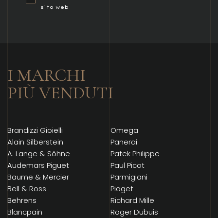
sito web
I MARCHI
PIÙ VENDUTI
Brandizzi Gioielli
Omega
Alain Silberstein
Panerai
A. Lange & Söhne
Patek Philippe
Audemars Piguet
Paul Picot
Baume & Mercier
Parmigiani
Bell & Ross
Piaget
Behrens
Richard Mille
Blancpain
Roger Dubuis