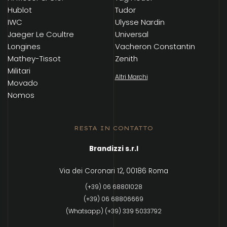
Hublot
Tudor
IWC
Ulysse Nardin
Jaeger Le Coultre
Universal
Longines
Vacheron Constantin
Mathey-Tissot
Zenith
Militari
Altri Marchi
Movado
Nomos
RESTA IN CONTATTO
Brandizzi s.r.l
Via dei Coronari 12, 00186 Roma
(+39) 06 68801028
(+39) 06 68806669
(Whatsapp) (+39) 339 5033792