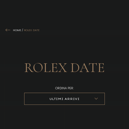
HOME
/
ROLEX DATE
ROLEX DATE
ORDINA PER:
ULTIMI ARRIVI