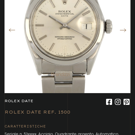
ROLEX DATE
ROLEX DATE REF. 1500
CARATTERISTICHE
Seriale n. 51xxxxx, Acciaio, Quadrante argento, Automatico,