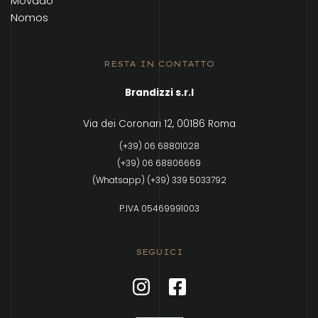
Movado
Nomos
RESTA IN CONTATTO
Brandizzi s.r.l
Via dei Coronari 12, 00186 Roma
(+39) 06 68801028
(+39) 06 68806669
(Whatsapp) (+39) 339 5033792
P.IVA 05469991003
SEGUICI