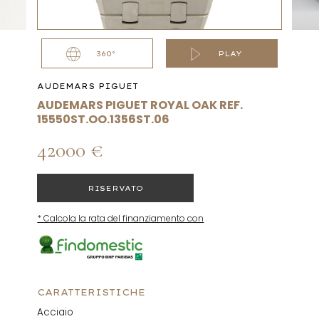
360°
PLAY
AUDEMARS PIGUET
AUDEMARS PIGUET ROYAL OAK REF.
15550ST.OO.1356ST.06
42000 €
RISERVATO
* Calcola la rata del finanziamento con
CARATTERISTICHE
Acciaio