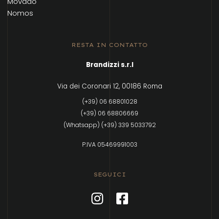
Movado
Nomos
RESTA IN CONTATTO
Brandizzi s.r.l
Via dei Coronari 12, 00186 Roma
(+39) 06 68801028
(+39) 06 68806669
(Whatsapp) (+39) 339 5033792
P.IVA 05469991003
SEGUICI