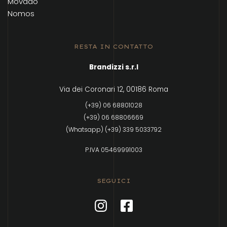
Movado
Nomos
RESTA IN CONTATTO
Brandizzi s.r.l
Via dei Coronari 12, 00186 Roma
(+39) 06 68801028
(+39) 06 68806669
(Whatsapp) (+39) 339 5033792
P.IVA 05469991003
SEGUICI