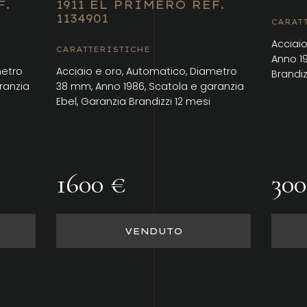
F.
1911 EL PRIMERO REF.
1134901
CARAT
Acciai
CARATTERISTICHE
Anno 1
metro
Acciaio e oro, Automatico, Diametro
Brandiz
ranzia
38 mm, Anno 1986, Scatola e garanzia
Ebel, Garanzia Brandizzi 12 mesi
1600 €
300
VENDUTO