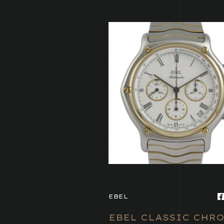
EBEL
EBEL CLASSIC CHR