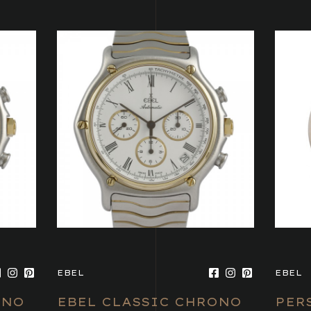
EBEL
EBEL
ONO
EBEL CLASSIC CHRONO
PER