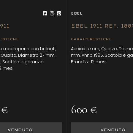
EBEL
911
EBEL 1911 REF. 188
ISTICHE
CARATTERISTICHE
 madreperla con brillanti,
Acciaio e oro, Quarzo, Diame
, Quarzo, Diametro 27 mm,
mm, Anno 1995, Scatola e ga
, Scatola e garanzia
Brandizzi 12 mesi
12 mesi
 €
600 €
VENDUTO
VENDUTO