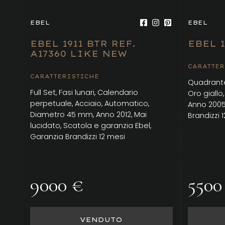
EBEL
EBEL
EBEL 1911 BTR REF.
EBEL 1
A17360 LIKE NEW
CARATTER
CARATTERISTICHE
Quadrante
Full Set, Fasi lunari, Calendario
Oro giallo
perpetuale, Acciaio, Automatico,
Anno 2005
Diametro 45 mm, Anno 2012, Mai
Brandizzi 
lucidato, Scatola e garanzia Ebel,
Garanzia Brandizzi 12 mesi
9000 €
5500
VENDUTO