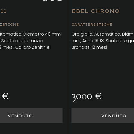
11
EBEL CHRONO
ISTICHE
CARATTERISTICHE
Automatico, Diametro 40 mm,
Oro giallo, Automatico, Diam
, Scatola e garanzia
mm, Anno 1998, Scatola e ga
2 mesi, Calibro Zenith el
Brandizzi 12 mesi
 €
3000 €
VENDUTO
VENDUTO