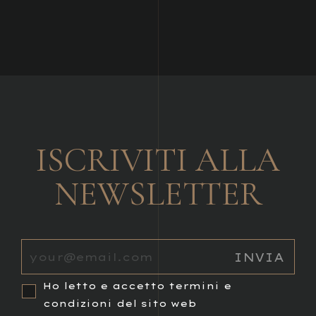
ISCRIVITI ALLA
NEWSLETTER
Ho letto e accetto termini e
condizioni del sito web