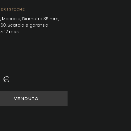
TERISTICHE
o, Manuale, Diametro 35 mm,
960, Scatola e garanzia
zi 12 mesi
 €
VENDUTO