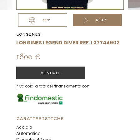
360°
PLAY
LONGINES
LONGINES LEGEND DIVER REF. L37744902
1800 €
VENDUTO
* Calcola la rata del finanziamento con
CARATTERISTICHE
Acciaio
Automatico
Diametro 42 mm