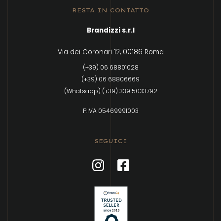
RESTA IN CONTATTO
Brandizzi s.r.l
Via dei Coronari 12, 00186 Roma
(+39) 06 68801028
(+39) 06 68806669
(Whatsapp) (+39) 339 5033792
P.IVA 05469991003
SEGUICI