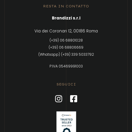
RESTA IN CONTATTO
Brandizzi s.r.l
Via dei Coronari 12, 00186 Roma
(+39) 06 68801028
(+39) 06 68806669
(Whatsapp) (+39) 339 5033792
P.IVA 05469991003
SEGUICI