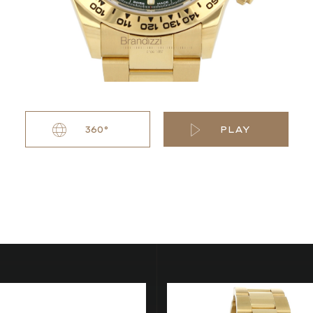
360°
PLAY