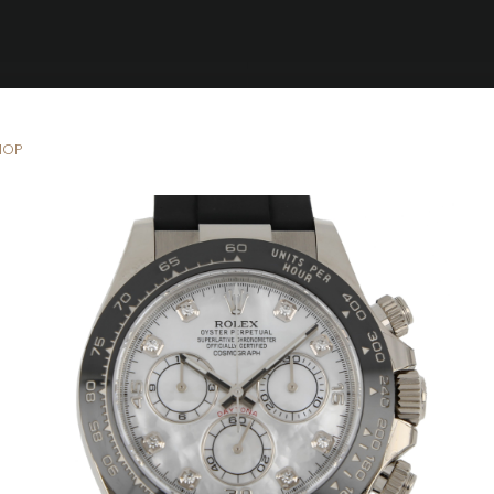
Brandizzi
MOP