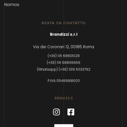
Nomos
RESTA IN CONTATTO
Brandizzi s.r.l
Via dei Coronari 12, 00186 Roma
(+39) 06 68801028
(+39) 06 68806669
(Whatsapp) (+39) 339 5033792
P.IVA 05469991003
SEGUICI