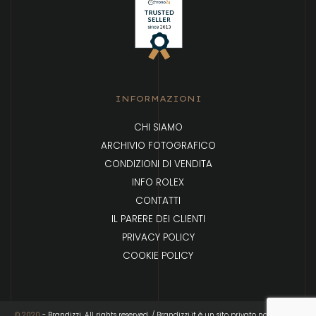
INFORMAZIONI
CHI SIAMO
ARCHIVIO FOTOGRAFICO
CONDIZIONI DI VENDITA
INFO ROLEX
CONTATTI
IL PARERE DEI CLIENTI
PRIVACY POLICY
COOKIE POLICY
© 2020
- Brandizzi. All rights reserved. / Brandizzi.it è un sito privato non affiliato