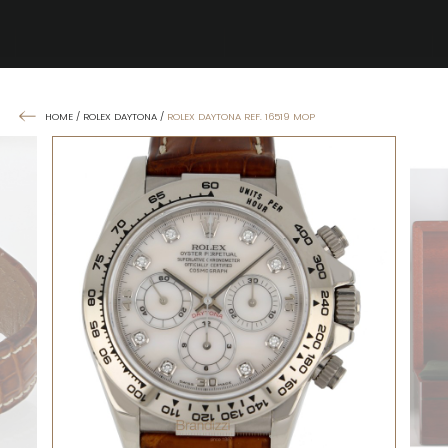
HOME
/
ROLEX DAYTONA
/
ROLEX DAYTONA REF. 16519 MOP