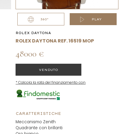
360°
PLAY
ROLEX DAYTONA
ROLEX DAYTONA REF. 16519 MOP
48000 €
VENDUTO
* Calcola la rata del finanziamento con
CARATTERISTICHE
Meccanismo Zenith
Quadrante con brillanti
Oro bianco