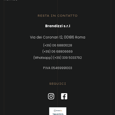
RESTA IN CONTATTO
Brandizzi s.r.l
Via dei Coronari 12, 00186 Roma
(+39) 06 68801028
(+39) 06 68806669
(Whatsapp) (+39) 339 5033792
P.IVA 05469991003
SEGUICI