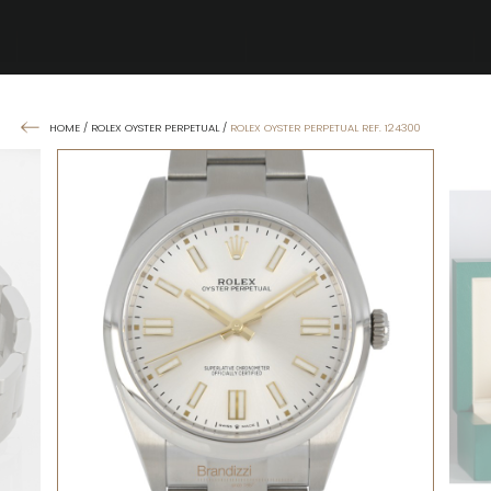
HOME
/
ROLEX OYSTER PERPETUAL
/
ROLEX OYSTER PERPETUAL REF. 124300