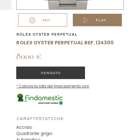
360°
PLAY
ROLEX OYSTER PERPETUAL
ROLEX OYSTER PERPETUAL REF. 124300
8000 €
VENDUTO
* Calcola la rata del finanziamento con
CARATTERISTICHE
Acciaio
Quadrante grigio
Automatico