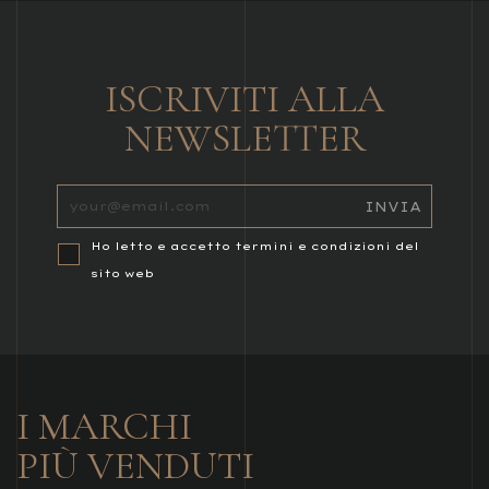
ISCRIVITI ALLA
NEWSLETTER
Ho letto e accetto termini e condizioni del
sito web
I MARCHI
PIÙ VENDUTI