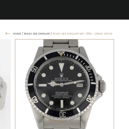
HOME
/
ROLEX SEA DWELLER
/
ROLEX SEA DWELLER REF. 1665 - GREAT WITHE