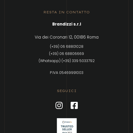
RESTA IN CONTATTO
Brandizzi s.r.l
Via dei Coronari 12, 00186 Roma
(+39) 06 68801028
(+39) 06 68806669
(Whatsapp) (+39) 339 5033792
P.IVA 05469991003
SEGUICI