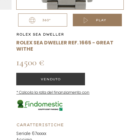
360°
PLAY
ROLEX SEA DWELLER
ROLEX SEA DWELLER REF. 1665 - GREAT
WITHE
14500 €
VENDUTO
* Calcola la rata del finanziamento con
CARATTERISTICHE
Seriale 67xxxxx
Acciaio