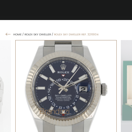
HOME
/
ROLEX SKY DWELLER
/
ROLEX SKY DWELLER REF. 326934