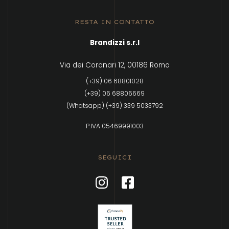
RESTA IN CONTATTO
Brandizzi s.r.l
Via dei Coronari 12, 00186 Roma
(+39) 06 68801028
(+39) 06 68806669
(Whatsapp) (+39) 339 5033792
P.IVA 05469991003
SEGUICI