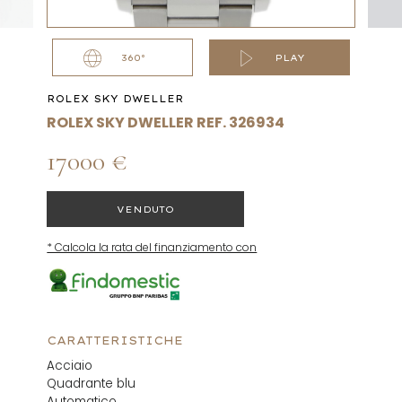
360°
PLAY
ROLEX SKY DWELLER
ROLEX SKY DWELLER REF. 326934
17000 €
VENDUTO
* Calcola la rata del finanziamento con
CARATTERISTICHE
Acciaio
Quadrante blu
Automatico