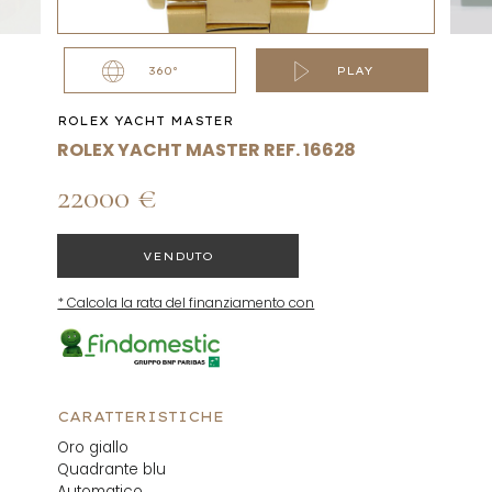
360°
PLAY
ROLEX YACHT MASTER
ROLEX YACHT MASTER REF. 16628
22000 €
VENDUTO
* Calcola la rata del finanziamento con
CARATTERISTICHE
Oro giallo
Quadrante blu
Automatico