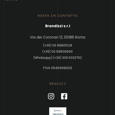
RESTA IN CONTATTO
Brandizzi s.r.l
Via dei Coronari 12, 00186 Roma
(+39) 06 68801028
(+39) 06 68806669
(Whatsapp) (+39) 339 5033792
P.IVA 05469991003
SEGUICI