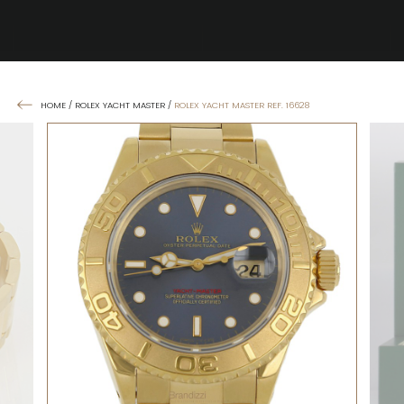
HOME
/
ROLEX YACHT MASTER
/
ROLEX YACHT MASTER REF. 16628