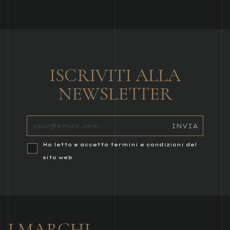
ISCRIVITI ALLA
NEWSLETTER
Ho letto e accetto termini e condizioni del
sito web
I MARCHI