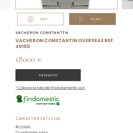
360°
PLAY
VACHERON CONSTANTIN
VACHERON CONSTANTIN OVERSEAS REF.
49150
18000 €
VENDUTO
* Calcola la rata del finanziamento con
CARATTERISTICHE
Acciaio
Quadrante nero