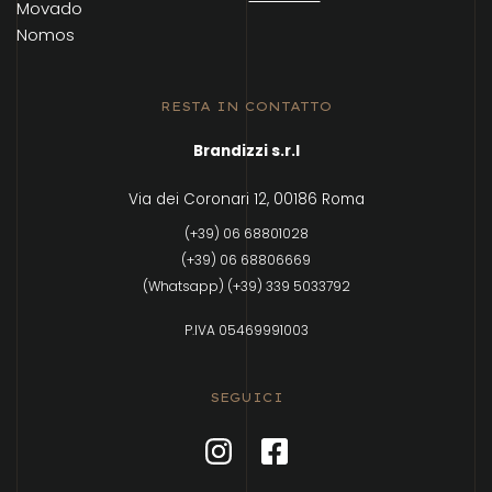
Movado
Nomos
RESTA IN CONTATTO
Brandizzi s.r.l
Via dei Coronari 12, 00186 Roma
(+39) 06 68801028
(+39) 06 68806669
(Whatsapp) (+39) 339 5033792
P.IVA 05469991003
SEGUICI