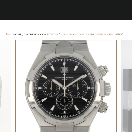
HOME
/
VACHERON CONSTANTIN
/
VACHERON CONSTANTIN OVERSEAS REF. 49150