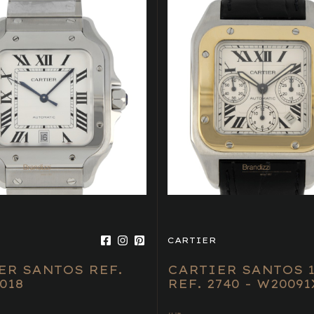
CARTIER
ER SANTOS REF.
CARTIER SANTOS 1
018
REF. 2740 - W20091