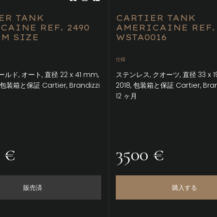
ER TANK
CARTIER TANK
CAINE REF. 2490
AMERICAINE REF.
M SIZE
WSTA0016
仕様
ド, オート, 直径 22 x 41 mm,
ステンレス, クオーツ, 直径 33 x 1
包装箱と保証 Cartier, Brandizzi
2018, 包装箱と保証 Cartier, Bra
月
12 ヶ月
 €
3500 €
販売済
購入する