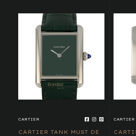
CARTIER
CARTIER
CARTIER TANK MUST DE
CARTI