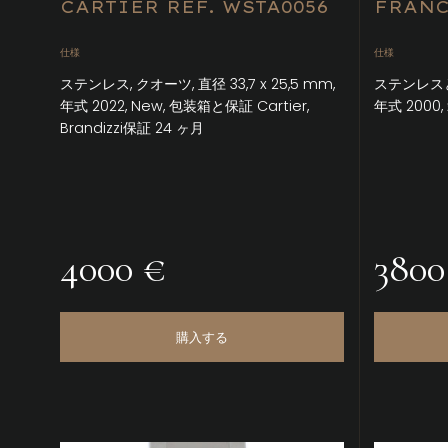
CARTIER REF. WSTA0056
FRANC
仕様
仕様
ステンレス, クオーツ, 直径 33,7 x 25,5 mm,
ステンレスと金
年式 2022, New, 包装箱と保証 Cartier,
年式 2000,
Brandizzi保証 24 ヶ月
4000 €
3800
購入する