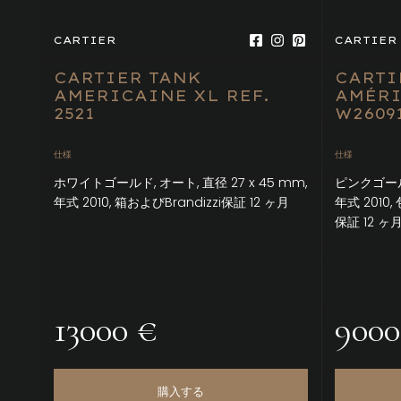
CARTIER
CARTIER
CARTIER TANK
CARTI
AMERICAINE XL REF.
AMÉRI
2521
W2609
仕様
仕様
ホワイトゴールド, オート, 直径 27 x 45 mm,
ピンクゴールド
年式 2010, 箱およびBrandizzi保証 12 ヶ月
年式 2010, 
保証 12 ヶ
13000 €
9000
購入する