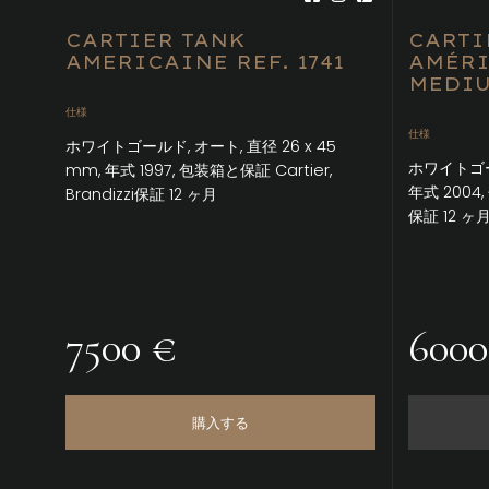
CARTIER TANK
CARTI
AMERICAINE REF. 1741
AMÉRI
MEDIU
仕様
仕様
ホワイトゴールド, オート, 直径 26 x 45
ホワイトゴール
mm, 年式 1997, 包装箱と保証 Cartier,
年式 2004, 
Brandizzi保証 12 ヶ月
保証 12 ヶ
7500 €
6000
購入する