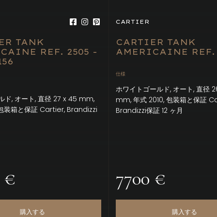
CARTIER
ER TANK
CARTIER TANK
CAINE REF. 2505 -
AMERICAINE REF. 
156
仕様
ホワイトゴールド, オート, 直径 26 
, オート, 直径 27 x 45 mm,
mm, 年式 2010, 包装箱と保証 Car
包装箱と保証 Cartier, Brandizzi
Brandizzi保証 12 ヶ月
月
 €
7700 €
購入する
購入する