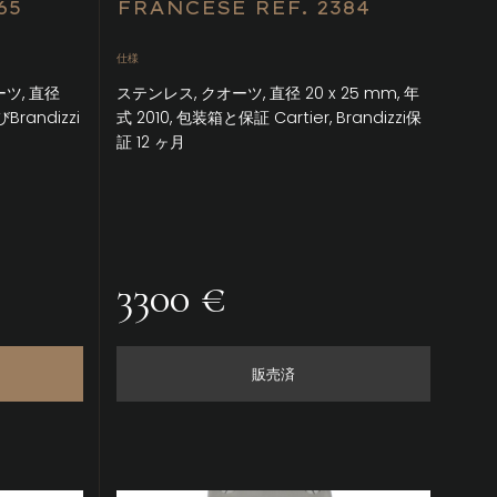
65
FRANCESE REF. 2384
仕様
ーツ, 直径
ステンレス, クオーツ, 直径 20 x 25 mm, 年
Brandizzi
式 2010, 包装箱と保証 Cartier, Brandizzi保
証 12 ヶ月
3300 €
販売済