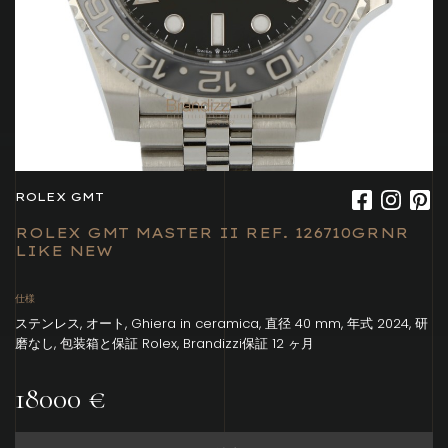
ROLEX GMT
ROLEX GMT MASTER II REF. 126710GRNR
LIKE NEW
仕様
ステンレス, オート, Ghiera in ceramica, 直径 40 mm, 年式 2024, 研
磨なし, 包装箱と保証 Rolex, Brandizzi保証 12 ヶ月
18000 €