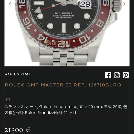
ROLEX GMT
ROLEX GMT MASTER II REF. 126710BLRO
仕様
ステンレス, オート, Ghiera in ceramica, 直径 40 mm, 年式 2019, 包
装箱と保証 Rolex, Brandizzi保証 12 ヶ月
21500 €