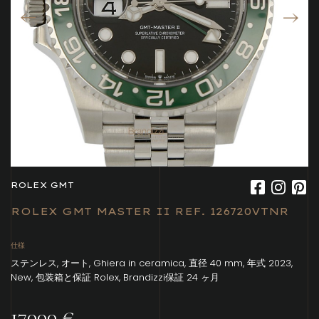
ROLEX GMT
ROLEX GMT MASTER II REF. 126720VTNR
仕様
ステンレス, オート, Ghiera in ceramica, 直径 40 mm, 年式 2023,
New, 包装箱と保証 Rolex, Brandizzi保証 24 ヶ月
17000 €