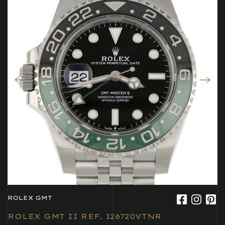
ROLEX GMT
ROLEX GMT II REF. 126720VTNR