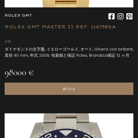
ROLEX GMT
ROLEX GMT MASTER II REF. 116758SA
仕様
ダイヤモンドの文字盤, イエローゴールド, オート, Ghiera con brillanti,
直径 40 mm, 年式 2009, 包装箱と保証 Rolex, Brandizzi保証 12 ヶ月
98000 €
購入する