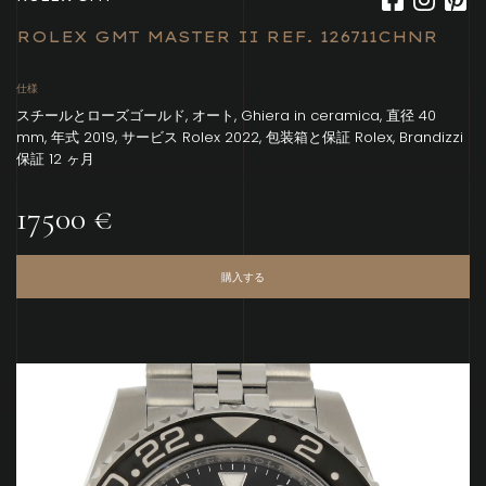
ROLEX GMT MASTER II REF. 126711CHNR
仕様
スチールとローズゴールド, オート, Ghiera in ceramica, 直径 40
mm, 年式 2019, サービス Rolex 2022, 包装箱と保証 Rolex, Brandizzi
保証 12 ヶ月
17500 €
購入する