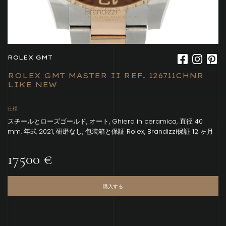
ROLEX GMT
ROLEX GMT MASTER II REF. 126711CHNR
LIKE NEW
仕様
スチールとローズゴールド, オート, Ghiera in ceramica, 直径 40
mm, 年式 2021, 研磨なし, 包装箱と保証 Rolex, Brandizzi保証 12 ヶ月
17500 €
購入する