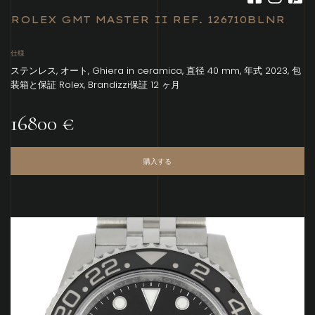
ROLEX GMT MASTER II REF. 126710BLNR
仕様
ステンレス, オート, Ghiera in ceramica, 直径 40 mm, 年式 2023, 包
装箱と保証 Rolex, Brandizzi保証 12 ヶ月
16800 €
購入する