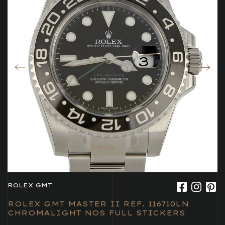
ROLEX GMT
ROLEX GMT MASTER II REF. 116710LN
CHROMALIGHT NOS FULL STICKERS