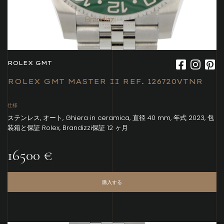
ROLEX GMT
ROLEX GMT MASTER II REF. 126720VTNR
仕様
ステンレス, オート, Ghiera in ceramica, 直径 40 mm, 年式 2023, 包
装箱と保証 Rolex, Brandizzi保証 12 ヶ月
16500 €
購入する