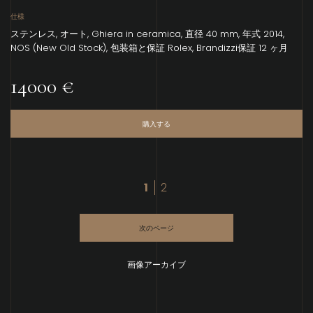
仕様
ステンレス, オート, Ghiera in ceramica, 直径 40 mm, 年式 2014,
NOS (New Old Stock), 包装箱と保証 Rolex, Brandizzi保証 12 ヶ月
14000 €
購入する
1
2
次のページ
画像アーカイブ