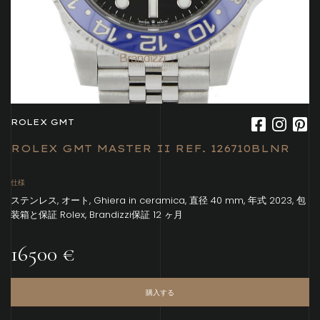
ROLEX GMT
ROLEX GMT MASTER II REF. 126710BLNR
仕様
ステンレス, オート, Ghiera in ceramica, 直径 40 mm, 年式 2023, 包
装箱と保証 Rolex, Brandizzi保証 12 ヶ月
16500 €
購入する