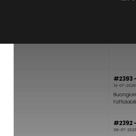
#2393 -
13-07-2026
Buongiorn
l’affidabi
#2392 -
06-07-202