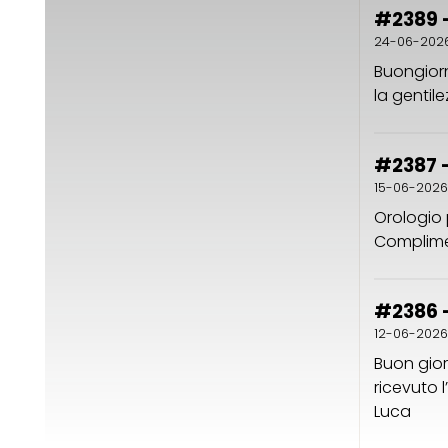
#2389 -
24-06-202
Buongiorn
la gentile
#2387 -
15-06-2026
Orologio 
Complimen
#2386 -
12-06-2026
Buon gio
ricevuto 
Luca