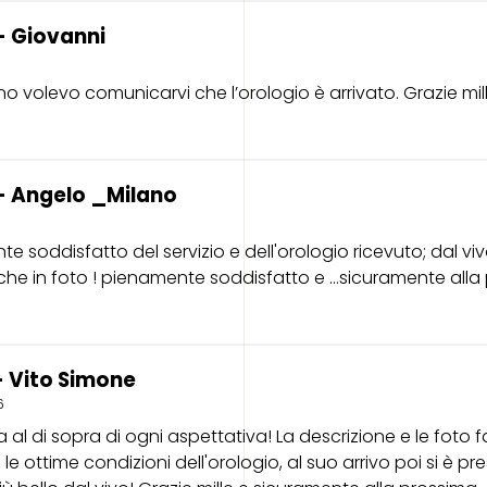
- Giovanni
o volevo comunicarvi che l’orologio è arrivato. Grazie mil
- Angelo _Milano
e soddisfatto del servizio e dell'orologio ricevuto; dal vi
 che in foto ! pienamente soddisfatto e ...sicuramente all
 Vito Simone
6
ra al di sopra di ogni aspettativa! La descrizione e le foto
le ottime condizioni dell'orologio, al suo arrivo poi si è p