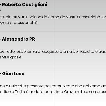
 Roberto Castiglioni
6
o, già arrivato. Splendido come da vostra descrizione. Gr
zza e professionalità.
 Alessandro PR
perfetto, esperienza di acquisto ottima per rapidità e tra
ti e grazie!
 Gian Luca
rno è Palazzi la presente per comunicare che abbiamo 
l’articolo Tutto è andato benissimo Grazie mille e alla pro