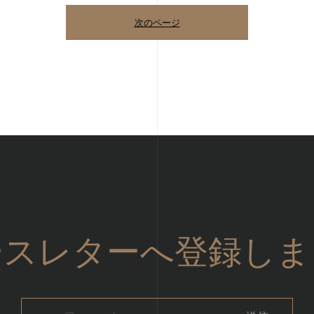
次のページ
ースレターへ登録しま