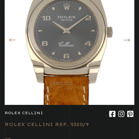
ROLEX CELLINI
ROLEX CELLINI REF. 5320/9