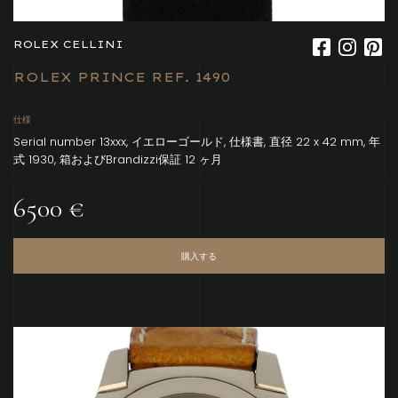
ROLEX CELLINI
ROLEX PRINCE REF. 1490
仕様
Serial number 13xxx, イエローゴールド, 仕様書, 直径 22 x 42 mm, 年
式 1930, 箱およびBrandizzi保証 12 ヶ月
6500 €
購入する