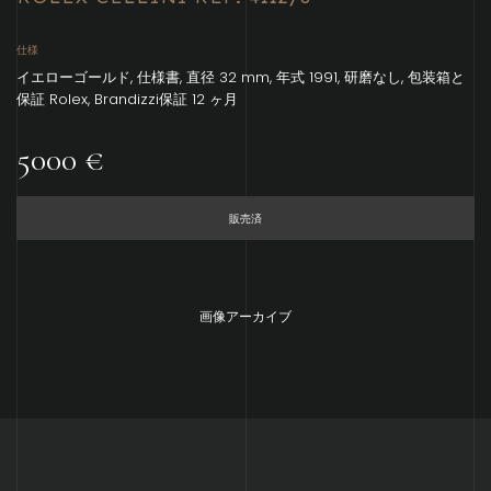
仕様
イエローゴールド, 仕様書, 直径 32 mm, 年式 1991, 研磨なし, 包装箱と
保証 Rolex, Brandizzi保証 12 ヶ月
5000 €
販売済
画像アーカイブ