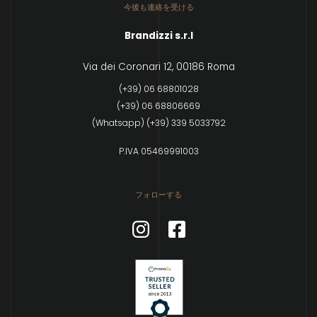
今後も連絡を受ける
Brandizzi s.r.l
Via dei Coronari 12, 00186 Roma
(+39) 06 68801028
(+39) 06 68806669
(Whatsapp) (+39) 339 5033792
P.IVA 05469991003
フォローする