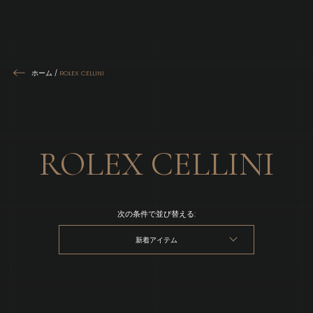
ホーム
/
ROLEX CELLINI
ROLEX CELLINI
次の条件で並び替える:
新着アイテム