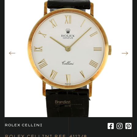
ROLEX CELLINI
ROLEX CELLINI REF. 4112/8