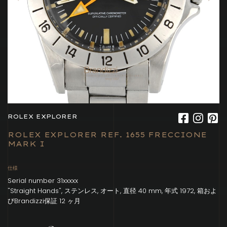
ROLEX EXPLORER
ROLEX EXPLORER REF. 1655 FRECCIONE
MARK I
仕様
Serial number 31xxxxx
"Straight Hands", ステンレス, オート, 直径 40 mm, 年式 1972, 箱およ
びBrandizzi保証 12 ヶ月