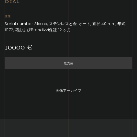
DIAL
仕様
Serial number 31xxxxx, ステンレスと金, オート, 直径 40 mm, 年式
1972, 箱およびBrandizzi保証 12 ヶ月
10000 €
販売済
画像アーカイブ