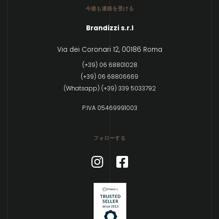
今後も連絡を受ける
Brandizzi s.r.l
Via dei Coronari 12, 00186 Roma
(+39) 06 68801028
(+39) 06 68806669
(Whatsapp) (+39) 339 5033792
P.IVA 05469991003
フォローする