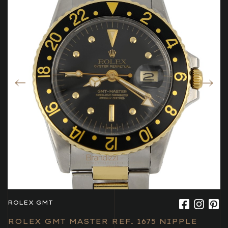
ROLEX GMT
ROLEX GMT MASTER REF. 1675 NIPPLE