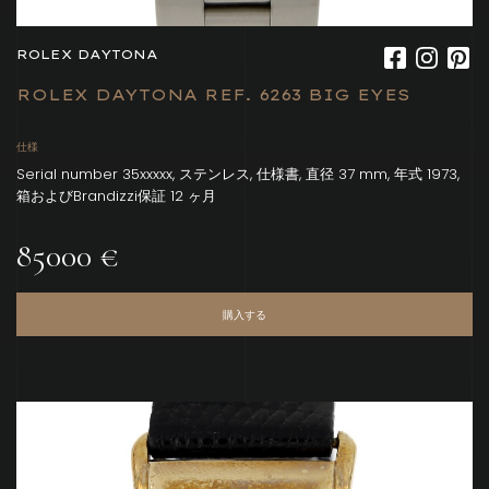
ROLEX DAYTONA
ROLEX DAYTONA REF. 6263 BIG EYES
仕様
Serial number 35xxxxx, ステンレス, 仕様書, 直径 37 mm, 年式 1973,
箱およびBrandizzi保証 12 ヶ月
85000 €
購入する