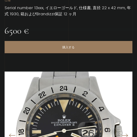
仕様
Serial number 13xxx, イエローゴールド, 仕様書, 直径 22 x 42 mm, 年
式 1930, 箱およびBrandizzi保証 12 ヶ月
6500 €
購入する