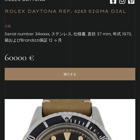
ROLEX DAYTONA REF. 6263 SIGMA DIAL
仕様
Serial number 34xxxxx, ステンレス, 仕様書, 直径 37 mm, 年式 1973,
箱およびBrandizzi保証 12 ヶ月
60000 €
購入する