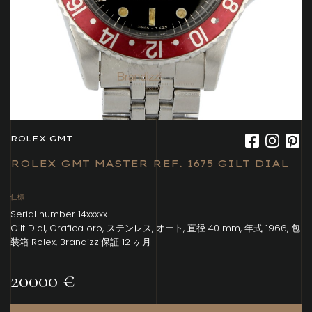
ROLEX GMT
ROLEX GMT MASTER REF. 1675 GILT DIAL
仕様
Serial number 14xxxxx
Gilt Dial, Grafica oro, ステンレス, オート, 直径 40 mm, 年式 1966, 包
装箱 Rolex, Brandizzi保証 12 ヶ月
20000 €