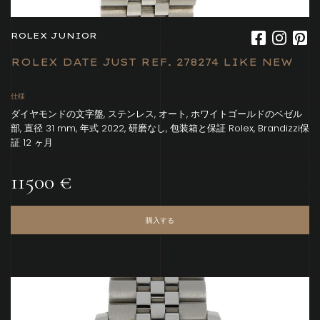
ROLEX JUNIOR
ROLEX DATE JUST REF. 278274 LIKE NEW
仕様
ダイヤモンドの文字盤, ステンレス, オート, ホワイトゴールドのベゼル
部, 直径 31 mm, 年式 2022, 研磨なし, 包装箱と保証 Rolex, Brandizzi保
証 12 ヶ月
11500 €
購入する