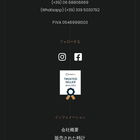
(+39) 06 68806669
(Whatsapp) (+39) 339 5033792
P.IVA 05469991003
フォローする
インフォメーション
会社概要
販売された時計