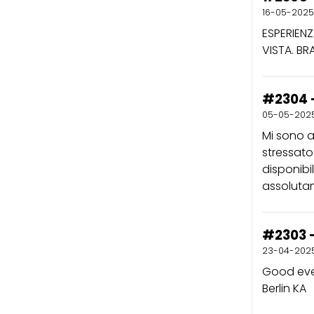
16-05-2025
ESPERIENZ
VISTA. BR
#2304 
05-05-202
Mi sono a
stressato
disponibil
assoluta
#2303 -
23-04-202
Good even
Berlin KA