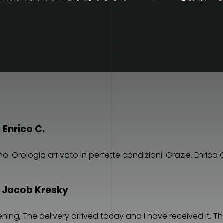
 Enrico C.
o. Orologio arrivato in perfette condizioni. Grazie. Enrico 
 Jacob Kresky
ing, The delivery arrived today and I have received it. T