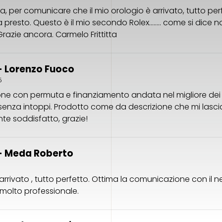
, per comunicare che il mio orologio è arrivato, tutto per
a presto. Questo è il mio secondo Rolex…….. come si dice n
Grazie ancora. Carmelo Frittitta
- Lorenzo Fuoco
5
ne con permuta e finanziamento andata nel migliore dei
senza intoppi. Prodotto come da descrizione che mi lasci
e soddisfatto, grazie!
- Meda Roberto
arrivato , tutto perfetto. Ottima la comunicazione con il n
 molto professionale.