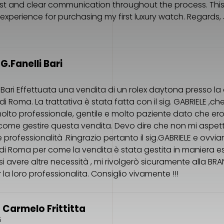
ast and clear communication throughout the process. Thi
experience for purchasing my first luxury watch. Regards
G.Fanelli Bari
. Bari Effettuata una vendita di un rolex daytona presso la 
i Roma. La trattativa è stata fatta con il sig. GABRIELE ,che
molto professionale, gentile e molto paziente dato che e
 come gestire questa vendita. Devo dire che non mi aspet
e professionalità .Ringrazio pertanto il sig.GABRIELE e ovvi
 di Roma per come la vendita è stata gestita in maniera e
i avere altre necessità , mi rivolgerò sicuramente alla BRAN
la loro professionalita. Consiglio vivamente !!!
 Carmelo Frittitta
5