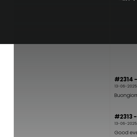
#2314 -
13-06-2025
Buongiorn
#2313 -
13-06-2025
Good even