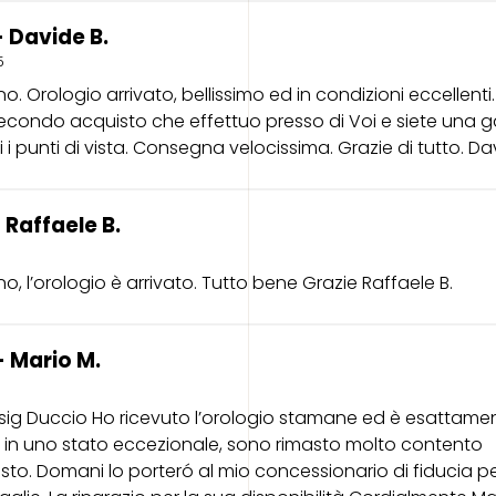
 Davide B.
5
. Orologio arrivato, bellissimo ed in condizioni eccellenti.
 secondo acquisto che effettuo presso di Voi e siete una 
i i punti di vista. Consegna velocissima. Grazie di tutto. Da
 Raffaele B.
o, l’orologio è arrivato. Tutto bene Grazie Raffaele B.
 Mario M.
sig Duccio Ho ricevuto l’orologio stamane ed è esattam
i in uno stato eccezionale, sono rimasto molto contento
isto. Domani lo porteró al mio concessionario di fiducia pe