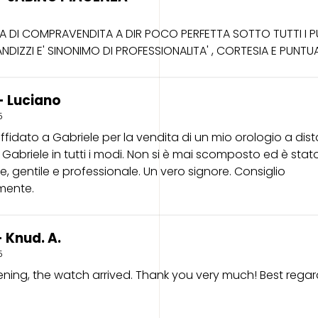
A DI COMPRAVENDITA A DIR POCO PERFETTA SOTTO TUTTI I PU
ANDIZZI E' SINONIMO DI PROFESSIONALITA' , CORTESIA E PUNTUA
- Luciano
5
ffidato a Gabriele per la vendita di un mio orologio a dis
 Gabriele in tutti i modi. Non si è mai scomposto ed è sta
e, gentile e professionale. Un vero signore. Consiglio
mente.
 Knud. A.
5
ing, the watch arrived. Thank you very much! Best regar