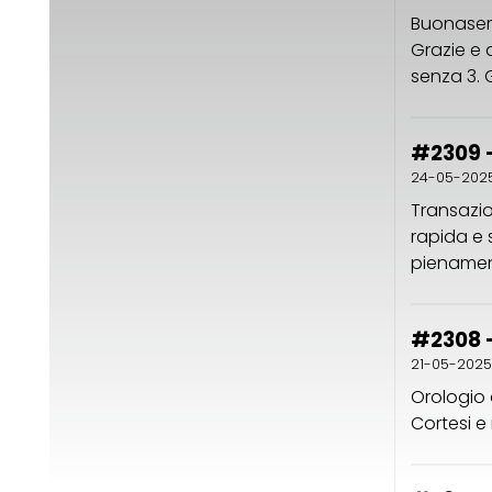
Buonasera
Grazie e 
senza 3. 
#2309 
24-05-202
Transazio
rapida e 
pienament
#2308 
21-05-2025
Orologio 
Cortesi e