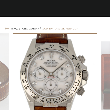
ホーム
/
ROLEX DAYTONA
/
ROLEX DAYTONA REF. 16519 MOP