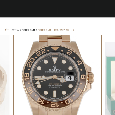
ホーム
/
ROLEX GMT
/
ROLEX GMT II REF. 126715CHNR