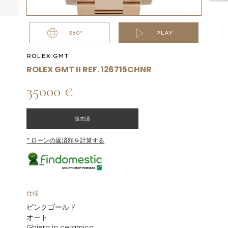
360°
PLAY
ROLEX GMT
ROLEX GMT II REF. 126715CHNR
35000 €
販売済
* ローンの返済額を計算する
仕様
ピンクゴールド
オート
Ghiera in ceramica