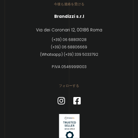
今後も連絡を受ける
Brandizzi s.r.l
Via dei Coronari 12, 00186 Roma
(+39) 06 68801028
(+39) 06 68806669
(Whatsapp) (+39) 339 5033792
P.IVA 05469991003
フォローする