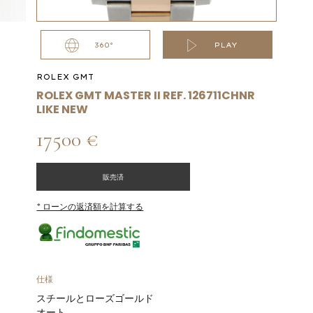
360°
PLAY
ROLEX GMT
ROLEX GMT MASTER II REF. 126711CHNR
LIKE NEW
17500 €
販売済
* ローンの返済額を計算する
仕様
スチールとローズゴールド
オート