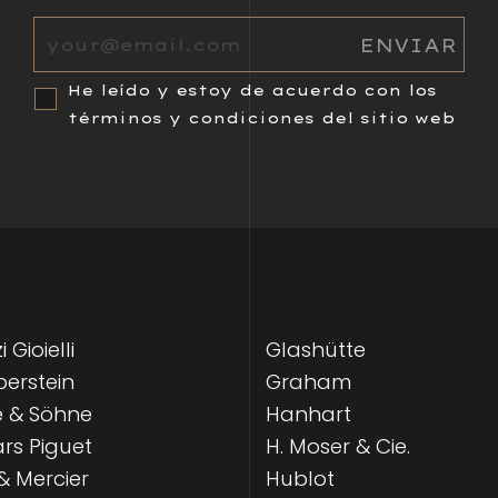
He leído y estoy de acuerdo con los
términos y condiciones del sitio web
 Gioielli
Glashütte
lberstein
Graham
e & Söhne
Hanhart
s Piguet
H. Moser & Cie.
 Mercier
Hublot