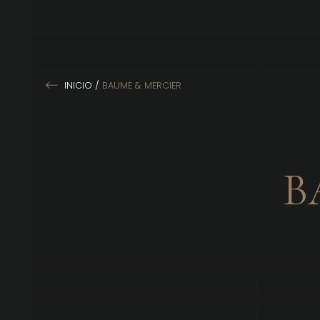
INICIO
/
BAUME & MERCIER
B