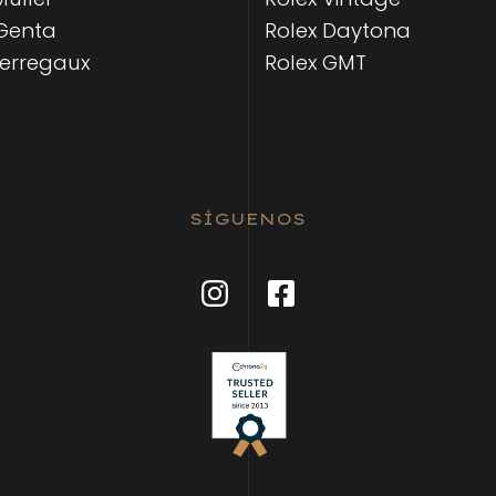
Genta
Rolex Daytona
Perregaux
Rolex GMT
SÍGUENOS