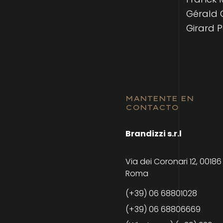
Gérald 
Girard 
MANTENTE EN
CONTACTO
Brandizzi s.r.l
Via dei Coronari 12, 00186
Roma
(+39) 06 68801028
(+39) 06 68806669