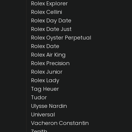
Rolex Explorer
Rolex Cellini
Rolex Day Date
Rolex Date Just
Rolex Oyster Perpetual
Rolex Date
Rolex Air King
Rolex Precision
Rolex Junior
Rolex Lady
Tag Heuer
Tudor
Ulysse Nardin
Universal
Vacheron Constantin
Zenith