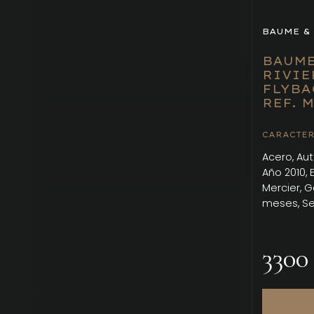
BAUME &
BAUME
RIVIE
FLYBA
REF. 
CARACTER
Acero, Au
Año 2010,
Mercier, G
meses, Ser
3300