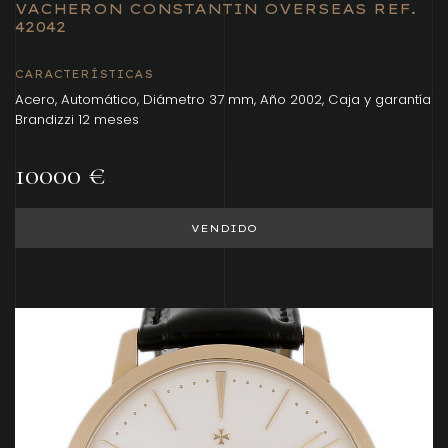
VACHERON CONSTANTIN OVERSEAS REF.
42042
CARACTERÍSTICAS
Acero, Automático, Diámetro 37 mm, Año 2002, Caja y garantía
Brandizzi 12 meses
10000 €
VENDIDO