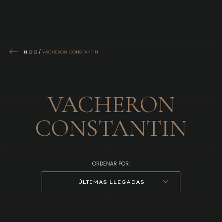
INICIO
/
VACHERON CONSTANTIN
VACHERON
CONSTANTIN
ORDENAR POR:
ÚLTIMAS LLEGADAS