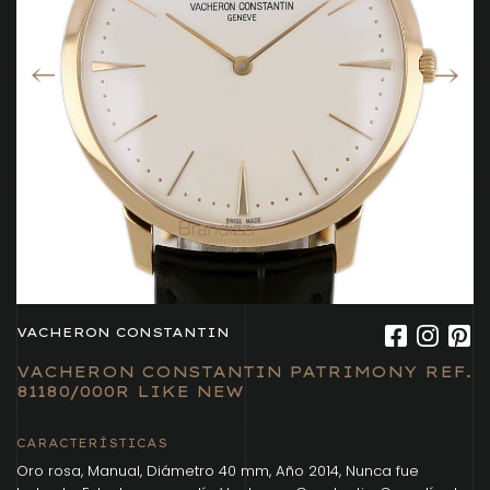
VACHERON CONSTANTIN
VACHERON CONSTANTIN PATRIMONY REF.
81180/000R LIKE NEW
CARACTERÍSTICAS
Oro rosa, Manual, Diámetro 40 mm, Año 2014, Nunca fue