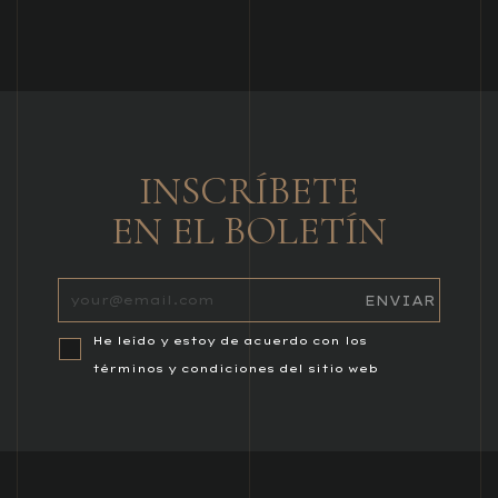
INSCRÍBETE
EN EL BOLETÍN
He leído y estoy de acuerdo con los
términos y condiciones del sitio web