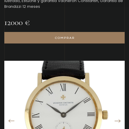
lustrado, Estuche y garantía Vacheron Constantin, Garantía de
Brandizzi 12 meses
12000 €
COMPRAR