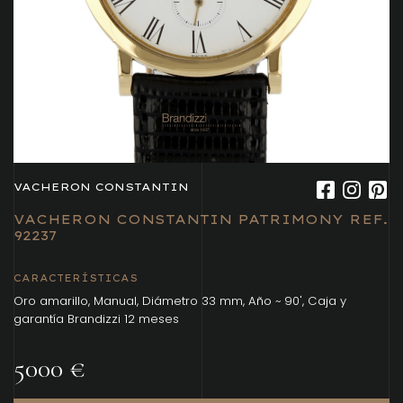
VACHERON CONSTANTIN
VACHERON CONSTANTIN PATRIMONY REF.
92237
CARACTERÍSTICAS
Oro amarillo, Manual, Diámetro 33 mm, Año ~ 90', Caja y
garantía Brandizzi 12 meses
5000 €