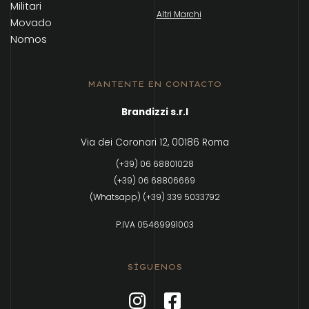
Militari
Altri Marchi
Movado
Nomos
MANTENTE EN CONTACTO
Brandizzi s.r.l
Via dei Coronari 12, 00186 Roma
(+39) 06 68801028
(+39) 06 68806669
(Whatsapp) (+39) 339 5033792
P.IVA 05469991003
SÍGUENOS