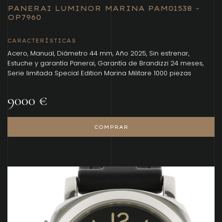
PANERAI LUMINOR MARINA PAM01538 -
OP7960
CARACTERÍSTICAS
Acero, Manual, Diámetro 44 mm, Año 2025, Sin estrenar,
Estuche y garantía Panerai, Garantía de Brandizzi 24 meses,
Serie limitada Special Edition Marina Militare 1000 piezas
9000 €
COMPRAR