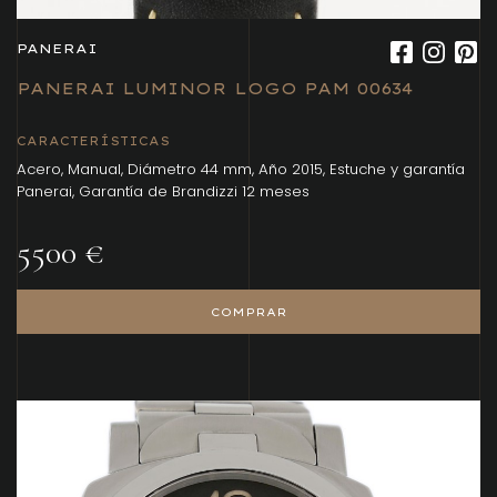
PANERAI
PANERAI LUMINOR LOGO PAM 00634
CARACTERÍSTICAS
Acero, Manual, Diámetro 44 mm, Año 2015, Estuche y garantía
Panerai, Garantía de Brandizzi 12 meses
5500 €
COMPRAR