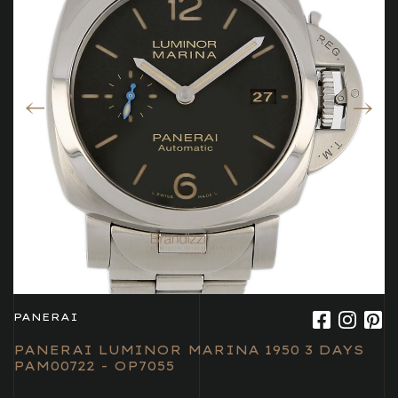
PANERAI
PANERAI LUMINOR MARINA 1950 3 DAYS
PAM00722 - OP7055