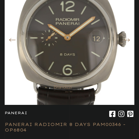
PANERAI
PANERAI RADIOMIR 8 DAYS PAM00346 -
OP6804