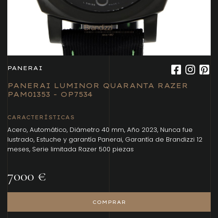
PANERAI
PANERAI LUMINOR QUARANTA RAZER
PAM01353 - OP7534
CARACTERÍSTICAS
Acero, Automático, Diámetro 40 mm, Año 2023, Nunca fue
lustrado, Estuche y garantía Panerai, Garantía de Brandizzi 12
meses, Serie limitada Razer 500 piezas
7000 €
COMPRAR