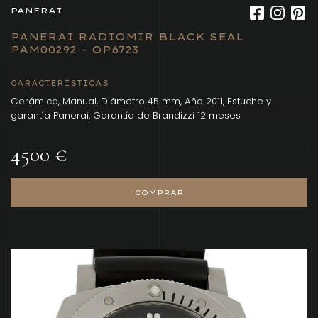
PANERAI
PANERAI RADIOMIR BLACK SEAL
PAM00292 - OP6723
CARACTERÍSTICAS
Cerámica, Manual, Diámetro 45 mm, Año 2011, Estuche y
garantía Panerai, Garantía de Brandizzi 12 meses
4500 €
COMPRAR