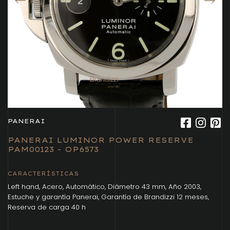
PANERAI
PANERAI LUMINOR POWER RESERVE
PAM00123 - OP6573
CARACTERÍSTICAS
Left hand, Acero, Automático, Diámetro 43 mm, Año 2003,
Estuche y garantía Panerai, Garantía de Brandizzi 12 meses,
Reserva de carga 40 h