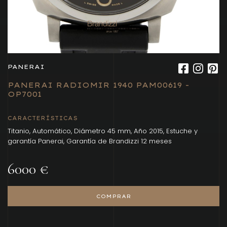
PANERAI
PANERAI RADIOMIR 1940 PAM00619 -
OP7001
CARACTERÍSTICAS
Titanio, Automático, Diámetro 45 mm, Año 2015, Estuche y
garantía Panerai, Garantía de Brandizzi 12 meses
6000 €
COMPRAR