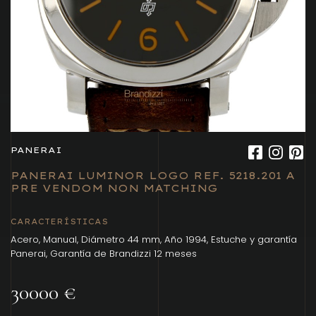
PANERAI
PANERAI LUMINOR LOGO REF. 5218.201 A
PRE VENDOM NON MATCHING
CARACTERÍSTICAS
Acero, Manual, Diámetro 44 mm, Año 1994, Estuche y garantía
Panerai, Garantía de Brandizzi 12 meses
30000 €