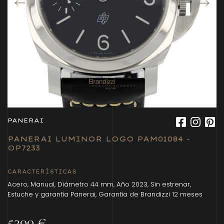
PANERAI
PANERAI LUMINOR LOGO PAM01084 -
OP7233
CARACTERÍSTICAS
Acero, Manual, Diámetro 44 mm, Año 2023, Sin estrenar,
Estuche y garantía Panerai, Garantía de Brandizzi 12 meses
5300 €