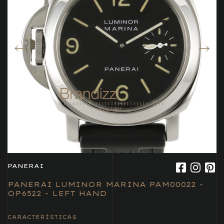
PANERAI
PANERAI LUMINOR MARINA PAM00022 -
OP6522 - LEFT HAND
CARACTERÍSTICAS