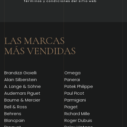
términos y condiciones del sitio web
LAS MARCAS
MÁS VENDIDAS
Brandizzi Gioielli
Omega
Alain Silberstein
Panerai
A. Lange & Söhne
Patek Philippe
Audemars Piguet
Paul Picot
Baume & Mercier
Parmigiani
Bell & Ross
Piaget
Behrens
Richard Mille
Blancpain
Roger Dubuis