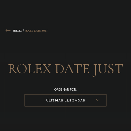
INICIO
/
ROLEX DATE JUST
ROLEX DATE JUST
ORDENAR POR:
ÚLTIMAS LLEGADAS