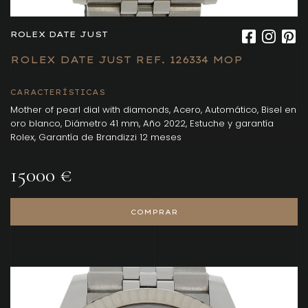
ROLEX DATE JUST
ROLEX DATE JUST REF. 126334 MOP
CARACTERÍSTICAS
Mother of pearl dial with diamonds, Acero, Automático, Bisel en
oro blanco, Diámetro 41 mm, Año 2022, Estuche y garantía
Rolex, Garantía de Brandizzi 12 meses
15000 €
COMPRAR