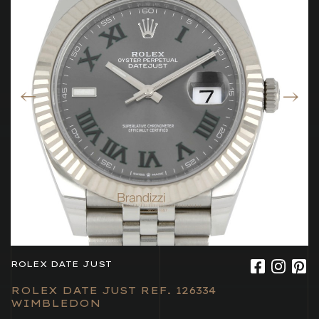
ROLEX DATE JUST
ROLEX DATE JUST REF. 126334
WIMBLEDON