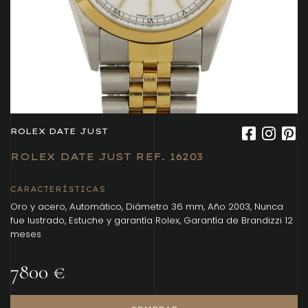
ROLEX DATE JUST
ROLEX DATE JUST REF. 16203
CARACTERÍSTICAS
Oro y acero, Automático, Diámetro 36 mm, Año 2003, Nunca
fue lustrado, Estuche y garantía Rolex, Garantía de Brandizzi 12
meses
7800 €