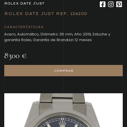
ROLEX DATE JUST
ROLEX DATE JUST REF. 126200
CARACTERÍSTICAS
Acero, Automático, Diámetro 36 mm, Año 2019, Estuche y
garantía Rolex, Garantía de Brandizzi 12 meses
8300 €
COMPRAR