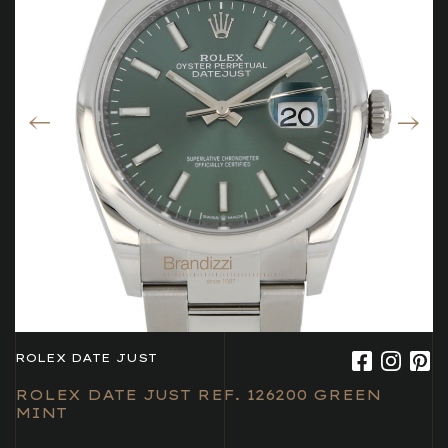
ROLEX DATE JUST
ROLEX DATE JUST REF. 126200 GREEN
MINT