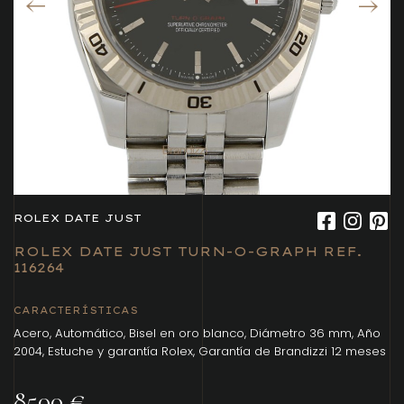
ROLEX DATE JUST
ROLEX DATE JUST TURN-O-GRAPH REF.
116264
CARACTERÍSTICAS
Acero, Automático, Bisel en oro blanco, Diámetro 36 mm, Año
2004, Estuche y garantía Rolex, Garantía de Brandizzi 12 meses
8500 €