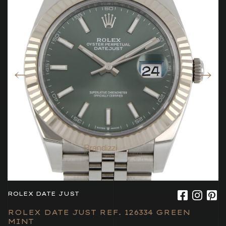
ROLEX DATE JUST
ROLEX DATE JUST REF. 126334 GREEN
MINT