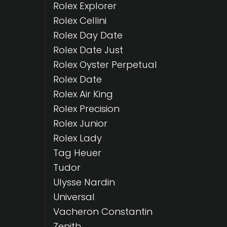
Rolex Explorer
Rolex Cellini
Rolex Day Date
Rolex Date Just
Rolex Oyster Perpetual
Rolex Date
Rolex Air King
Rolex Precision
Rolex Junior
Rolex Lady
Tag Heuer
Tudor
Ulysse Nardin
Universal
Vacheron Constantin
Zenith