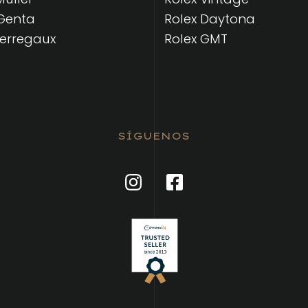
Genta
Rolex Daytona
Perregaux
Rolex GMT
SÍGUENOS