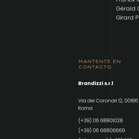
Gérald 
Girard 
MANTENTE EN
CONTACTO
Brandizzi s.r.l
Via dei Coronari 12, 00186
Roma
(+39) 06 68801028
(+39) 06 68806669