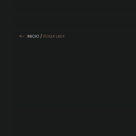
INICIO
/
ROLEX LADY