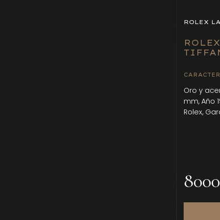
ROLEX L
ROLEX
TIFFAN
CARACTER
Oro y ace
mm, Año 1
Rolex, Gar
8000