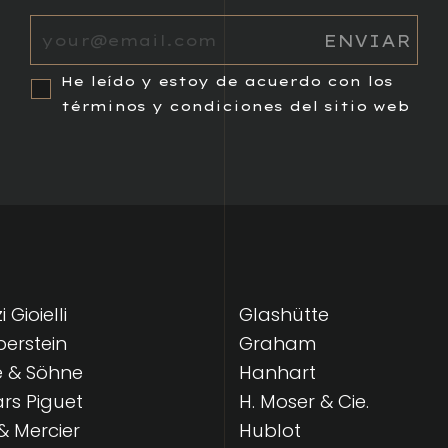
He leído y estoy de acuerdo con los
términos y condiciones del sitio web
 Gioielli
Glashütte
lberstein
Graham
e & Söhne
Hanhart
s Piguet
H. Moser & Cie.
 Mercier
Hublot