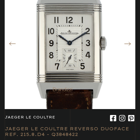
JAEGER LE COULTRE
JAEGER LE COULTRE REVERSO DUOFACE
REF. 215.8.D4 - Q3848422