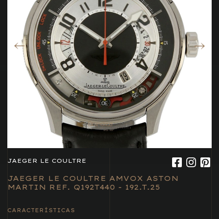
JAEGER LE COULTRE
JAEGER LE COULTRE AMVOX ASTON
MARTIN REF. Q192T440 - 192.T.25
CARACTERÍSTICAS