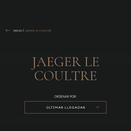
INICIO
/
JAEGER LE COULTRE
JAEGER LE
COULTRE
ORDENAR POR:
ÚLTIMAS LLEGADAS