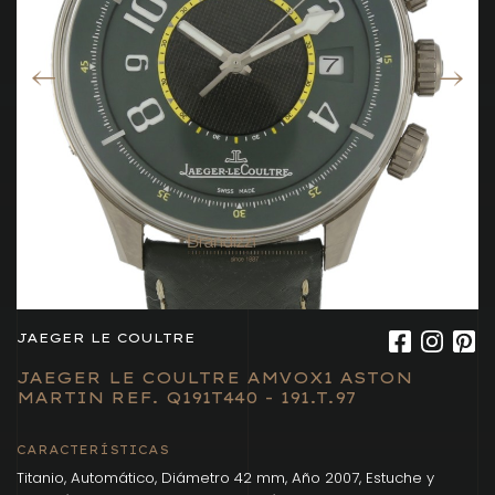
JAEGER LE COULTRE
JAEGER LE COULTRE AMVOX1 ASTON
MARTIN REF. Q191T440 - 191.T.97
CARACTERÍSTICAS
Titanio, Automático, Diámetro 42 mm, Año 2007, Estuche y