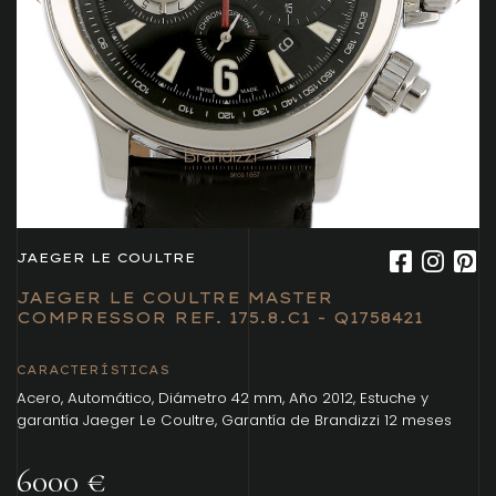
JAEGER LE COULTRE
JAEGER LE COULTRE MASTER
COMPRESSOR REF. 175.8.C1 - Q1758421
CARACTERÍSTICAS
Acero, Automático, Diámetro 42 mm, Año 2012, Estuche y
garantía Jaeger Le Coultre, Garantía de Brandizzi 12 meses
6000 €