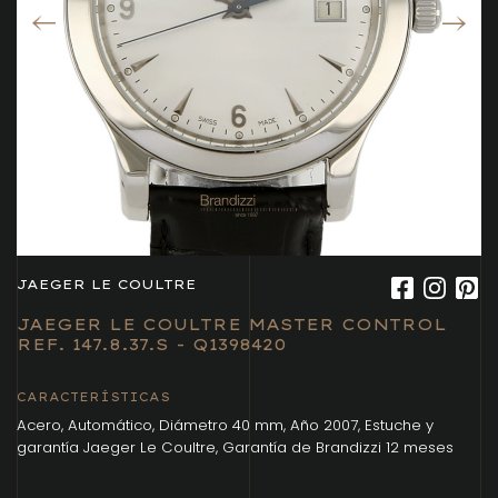
JAEGER LE COULTRE
JAEGER LE COULTRE MASTER CONTROL
REF. 147.8.37.S - Q1398420
CARACTERÍSTICAS
Acero, Automático, Diámetro 40 mm, Año 2007, Estuche y
garantía Jaeger Le Coultre, Garantía de Brandizzi 12 meses