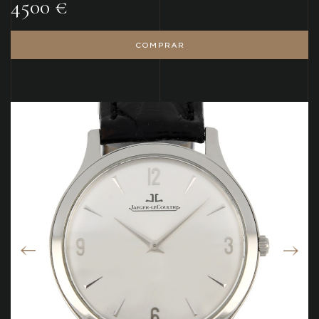
4500 €
COMPRAR