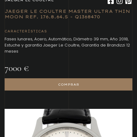
JAEGER LE COULTRE
JAEGER LE COULTRE MASTER ULTRA THIN
MOON REF. 176.8.64.S - Q1368470
CARACTERÍSTICAS
Fases lunares, Acero, Automático, Diámetro 39 mm, Año 2018,
Estuche y garantía Jaeger Le Coultre, Garantía de Brandizzi 12
meses
7000 €
COMPRAR