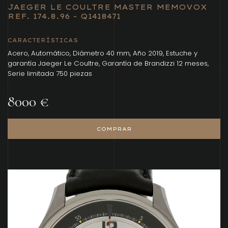
JAEGER LE COULTRE MASTER MEMOVOX
REF. 174.8.96 - Q1418471
CARACTERÍSTICAS
Acero, Automático, Diámetro 40 mm, Año 2019, Estuche y
garantía Jaeger Le Coultre, Garantía de Brandizzi 12 meses,
Serie limitada 750 piezas
8000 €
COMPRAR