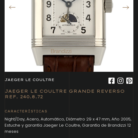
JAEGER LE COULTRE
JAEGER LE COULTRE GRANDE REVERSO
REF. 240.8.72
CARACTERÍSTICAS
Night/Day, Acero, Automático, Diámetro 29 x 47 mm, Año 2005,
Estuche y garantía Jaeger Le Coultre, Garantía de Brandizzi 12
meses