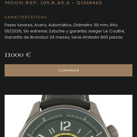
MOON REF. 109.8.A5.S - Q1368460
CARACTERÍSTICAS
Fases lunares, Acero, Automático, Diámetro 39 mm, Año
05/2026, Sin estrenar, Estuche y garantía Jaeger Le Coultre,
Garantía de Brandizzi 24 meses, Serie limitada 800 piezas
11000 €
COMPRAR